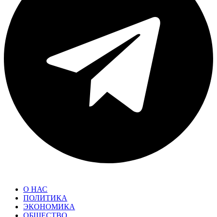
О НАС
ПОЛИТИКА
ЭКОНОМИКА
ОБЩЕСТВО