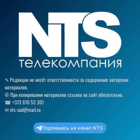
В Москву
В Бухарест
В Вашингтон
Просмотреть результаты
✎ Редакция не несёт ответственности за содержание авторских
материалов.
© При копировании материалов ссылка на сайт обязательна.
☎︎ +373 610 53 301
✉ nts-sud@mail.ru
Подпишись на канал NTS