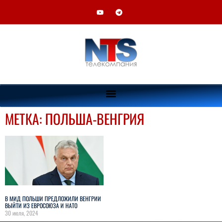
МЕТКА: ПОЛЬША-ВЕНГРИЯ
Куда, по вашему мнению, в первую очередь
должен поехать премьер - министр Василий
Тофан?
В МИД ПОЛЬШИ ПРЕДЛОЖИЛИ
В Гагаузию
ВЕНГРИИ ВЫЙТИ ИЗ ЕВРОСОЮЗА И
В Приднестровье
НАТО
В Брюссель
30 июля, 2024