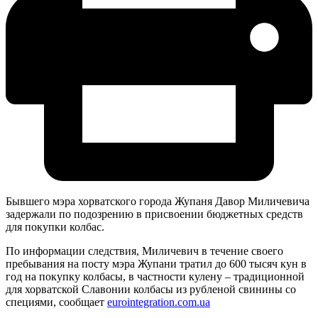
Бывшего мэра хорватского города Жупаня Давор Миличевича
задержали по подозрению в присвоении бюджетных средств
для покупки колбас.
По информации следствия, Миличевич в течение своего
пребывания на посту мэра Жупани тратил до 600 тысяч кун в
год на покупку колбасы, в частности кулену – традиционной
для хорватской Славонии колбасы из рубленой свинины со
специями, сообщает
eurointegration.com.ua