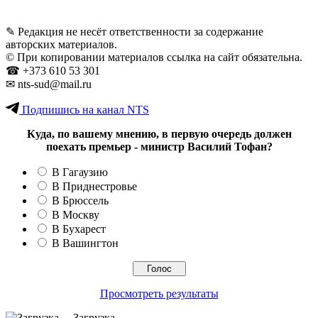
✎ Редакция не несёт ответственности за содержание
авторских материалов.
© При копировании материалов ссылка на сайт обязательна.
☎︎ +373 610 53 301
✉ nts-sud@mail.ru
Подпишись на канал NTS
Куда, по вашему мнению, в первую очередь должен
поехать премьер - министр Василий Тофан?
В Гагаузию
В Приднестровье
В Брюссель
В Москву
В Бухарест
В Вашингтон
Просмотреть результаты
Загрузка ...