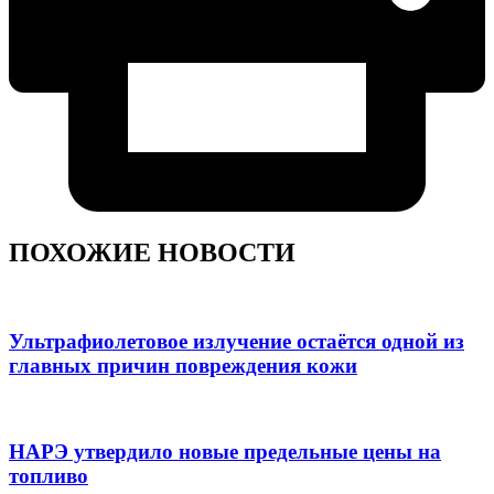
ПОХОЖИЕ НОВОСТИ
Ультрафиолетовое излучение остаётся одной из
главных причин повреждения кожи
НАРЭ утвердило новые предельные цены на
топливо