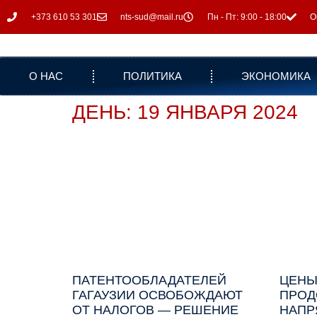
+373 610 53 301
nts-sud@mail.ru
Пн - Пт: 9:00 - 18:00
О
О НАС
ПОЛИТИКА
ЭКОНОМИКА
ДЕНЬ: 19 ЯНВАРЯ 2024
ПАТЕНТООБЛАДАТЕЛЕЙ
ЦЕНЫ
ГАГАУЗИИ ОСВОБОЖДАЮТ
ПРОД
ОТ НАЛОГОВ — РЕШЕНИЕ
НАПР