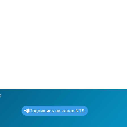
х
Подпишись на канал NTS