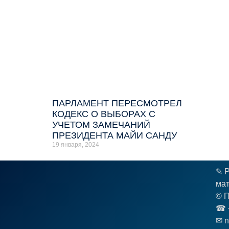
ПАРЛАМЕНТ ПЕРЕСМОТРЕЛ
КОДЕКС О ВЫБОРАХ С
УЧЕТОМ ЗАМЕЧАНИЙ
ПРЕЗИДЕНТА МАЙИ САНДУ
19 января, 2024
✎ Р
мат
© П
☎︎ 
✉ n