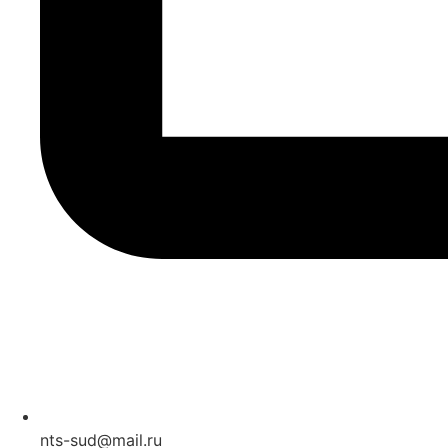
nts-sud@mail.ru