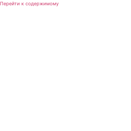
Перейти к содержимому