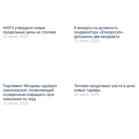
НАРЭ утвердило новые
К конкурсу на должность
предельные цены на топливо
гендиректора «Energocom»
31 июля, 2026
допущены два кандидата
31 июля, 2026
Парламент Молдовы одобрил
Топливо продолжает расти в цене:
законопроект, позволяющий
новые тарифы
осужденным сокращать срок
30 июля, 2026
наказания за труд
31 июля, 2026