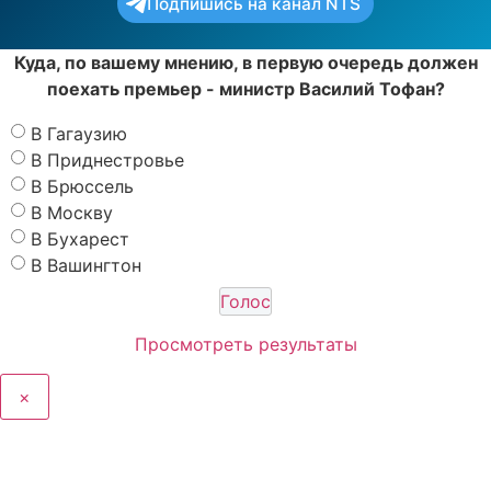
Подпишись на канал NTS
Куда, по вашему мнению, в первую очередь должен
поехать премьер - министр Василий Тофан?
В Гагаузию
В Приднестровье
В Брюссель
В Москву
В Бухарест
В Вашингтон
Просмотреть результаты
×