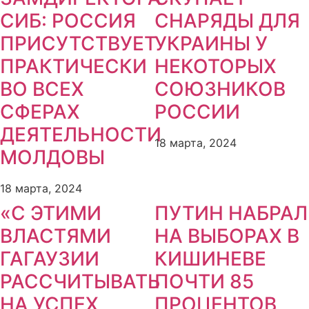
СИБ: РОССИЯ
СНАРЯДЫ ДЛЯ
ПРИСУТСТВУЕТ
УКРАИНЫ У
ПРАКТИЧЕСКИ
НЕКОТОРЫХ
ВО ВСЕХ
СОЮЗНИКОВ
СФЕРАХ
РОССИИ
ДЕЯТЕЛЬНОСТИ
18 марта, 2024
МОЛДОВЫ
18 марта, 2024
«С ЭТИМИ
ПУТИН НАБРАЛ
ВЛАСТЯМИ
НА ВЫБОРАХ В
ГАГАУЗИИ
КИШИНЕВЕ
РАССЧИТЫВАТЬ
ПОЧТИ 85
НА УСПЕХ
ПРОЦЕНТОВ