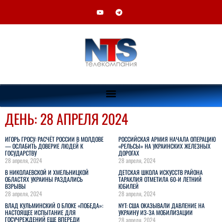
ДЕНЬ: 28 АПРЕЛЯ 2024
ИГОРЬ ГРОСУ: РАСЧЁТ РОССИИ В МОЛДОВЕ
РОССИЙСКАЯ АРМИЯ НАЧАЛА ОПЕРАЦИЮ
— ОСЛАБИТЬ ДОВЕРИЕ ЛЮДЕЙ К
«РЕЛЬСЫ» НА УКРАИНСКИХ ЖЕЛЕЗНЫХ
ГОСУДАРСТВУ
ДОРОГАХ
28 апреля, 2024
28 апреля, 2024
В НИКОЛАЕВСКОЙ И ХМЕЛЬНИЦКОЙ
ДЕТСКАЯ ШКОЛА ИСКУССТВ РАЙОНА
ОБЛАСТЯХ УКРАИНЫ РАЗДАЛИСЬ
ТАРАКЛИЯ ОТМЕТИЛА 60-И ЛЕТНИЙ
ВЗРЫВЫ
ЮБИЛЕЙ
28 апреля, 2024
28 апреля, 2024
ВЛАД КУЛЬМИНСКИЙ О БЛОКЕ «ПОБЕДА»:
NYT: США ОКАЗЫВАЛИ ДАВЛЕНИЕ НА
НАСТОЯЩЕЕ ИСПЫТАНИЕ ДЛЯ
УКРАИНУ ИЗ-ЗА МОБИЛИЗАЦИИ
ГОСУЧРЕЖДЕНИЙ ЕЩЕ ВПЕРЕДИ
28 апреля, 2024