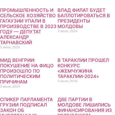
ПРОМЫШЛЕННОСТЬ И
ВЛАД ФИЛАТ БУДЕТ
СЕЛЬСКОЕ ХОЗЯЙСТВО
БАЛЛОТИРОВАТЬСЯ В
ГАГАУЗИИ УПАЛИ В
ПРЕЗИДЕНТЫ
ПРОИЗВОДСТВЕ В 2023
МОЛДОВЫ
ГОДУ — ДЕПУТАТ
3 июня, 2024
АЛЕКСАНДР
ТАРНАВСКИЙ
3 июня, 2024
МИД ВЕНГРИИ:
В ТАРАКЛИИ ПРОШЕЛ
ПОКУШЕНИЕ НА ФИЦО
КОНКУРС
ПРОИЗОШЛО ПО
«ЖЕМЧУЖИНА
ПОЛИТИЧЕСКИМ
ТАРАКЛИИ-2024»
ПРИЧИНАМ
3 июня, 2024
3 июня, 2024
СПИКЕР ПАРЛАМЕНТА
ДВЕ ПАРТИИ В
ГРУЗИИ ПОДПИСАЛ
МОЛДОВЕ ЛИШИЛИСЬ
ЗАКОН ОБ
ФИНАНСИРОВАНИЯ ИЗ