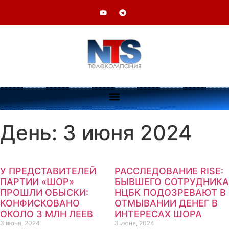
День: 3 июня 2024
У ПРЕДСТАВИТЕЛЕЙ
РАССЛЕДОВАНИЕ RISE:
ПАРТИИ «ШОР»
БЫВШЕГО СОТРУДНИКА
ПРОШЛИ ОБЫСКИ:
НЦБК ПОДОЗРЕВАЮТ В
КОНФИСКОВАНО
ОТМЫВАНИИ ДЕНЕГ В
ОКОЛО 3 МЛН ЛЕЕВ
ИНТЕРЕСАХ ШОРА
3 июня, 2024
3 июня, 2024