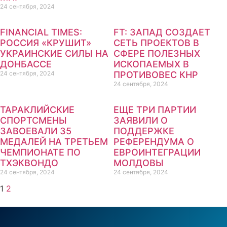
24 сентября, 2024
FINANCIAL TIMES:
FT: ЗАПАД СОЗДАЕТ
РОССИЯ «КРУШИТ»
СЕТЬ ПРОЕКТОВ В
УКРАИНСКИЕ СИЛЫ НА
СФЕРЕ ПОЛЕЗНЫХ
ДОНБАССЕ
ИСКОПАЕМЫХ В
24 сентября, 2024
ПРОТИВОВЕС КНР
24 сентября, 2024
ТАРАКЛИЙСКИЕ
ЕЩЕ ТРИ ПАРТИИ
СПОРТСМЕНЫ
ЗАЯВИЛИ О
ЗАВОЕВАЛИ 35
ПОДДЕРЖКЕ
МЕДАЛЕЙ НА ТРЕТЬЕМ
РЕФЕРЕНДУМА О
ЧЕМПИОНАТЕ ПО
ЕВРОИНТЕГРАЦИИ
ТХЭКВОНДО
МОЛДОВЫ
24 сентября, 2024
24 сентября, 2024
1
2