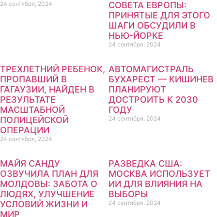
24 сентября, 2024
СОВЕТА ЕВРОПЫ:
ПРИНЯТЫЕ ДЛЯ ЭТОГО
ШАГИ ОБСУДИЛИ В
НЬЮ-ЙОРКЕ
24 сентября, 2024
ТРЕХЛЕТНИЙ РЕБЕНОК,
АВТОМАГИСТРАЛЬ
ПРОПАВШИЙ В
БУХАРЕСТ — КИШИНЕВ
ГАГАУЗИИ, НАЙДЕН В
ПЛАНИРУЮТ
РЕЗУЛЬТАТЕ
ДОСТРОИТЬ К 2030
МАСШТАБНОЙ
ГОДУ
ПОЛИЦЕЙСКОЙ
24 сентября, 2024
ОПЕРАЦИИ
24 сентября, 2024
МАЙЯ САНДУ
РАЗВЕДКА США:
ОЗВУЧИЛА ПЛАН ДЛЯ
МОСКВА ИСПОЛЬЗУЕТ
МОЛДОВЫ: ЗАБОТА О
ИИ ДЛЯ ВЛИЯНИЯ НА
ЛЮДЯХ, УЛУЧШЕНИЕ
ВЫБОРЫ
УСЛОВИЙ ЖИЗНИ И
24 сентября, 2024
МИР