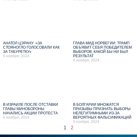
АНАТОЛ ЦЭРАНУ: «ЗА
ГЛАВА МИД НОРВЕГИИ: ТРАМП
СТОЯНОГЛО ГОЛОСОВАЛИ КАК
ОБЪЯВИТ СЕБЯ ПОБЕДИТЕЛЕМ
ЗА ТАБУРЕТКУ»
ВЫБОРОВ, КАКОЙ БЫ НИ БЫЛ
6 ноября, 2024
РЕЗУЛЬТАТ
6 ноября, 2024
В ИЗРАИЛЕ ПОСЛЕ ОТСТАВКИ
В БОЛГАРИИ МНОЖАТСЯ
ГЛАВЫ МИНОБОРОНЫ
ПРИЗЫВЫ ПРИЗНАТЬ ВЫБОРЫ
НАЧАЛИСЬ АКЦИИ ПРОТЕСТА
НЕЛЕГИТИМНЫМИ ИЗ-ЗА
6 ноября, 2024
ВЕРОЯТНЫХ ФАЛЬСИФИКАЦИЙ
6 ноября, 2024
1
2