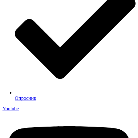
Опросник
Youtube