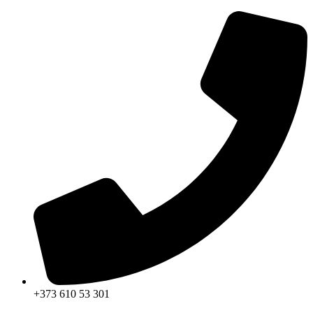
Перейти
к
содержимому
+373 610 53 301