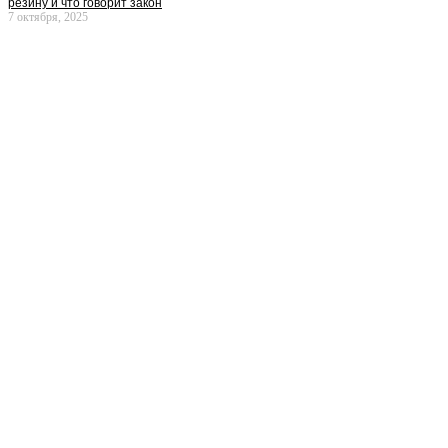
резину и что говорит закон
7 октября, 2025