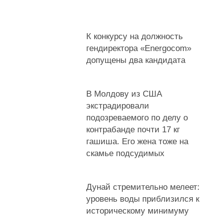
К конкурсу на должность
гендиректора «Energocom»
допущены два кандидата
В Молдову из США
экстрадировали
подозреваемого по делу о
контрабанде почти 17 кг
гашиша. Его жена тоже на
скамье подсудимых
Дунай стремительно мелеет:
уровень воды приблизился к
историческому минимуму