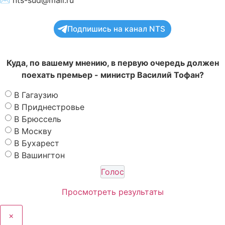
Подпишись на канал NTS
Куда, по вашему мнению, в первую очередь должен
поехать премьер - министр Василий Тофан?
В Гагаузию
В Приднестровье
В Брюссель
В Москву
В Бухарест
В Вашингтон
Просмотреть результаты
×