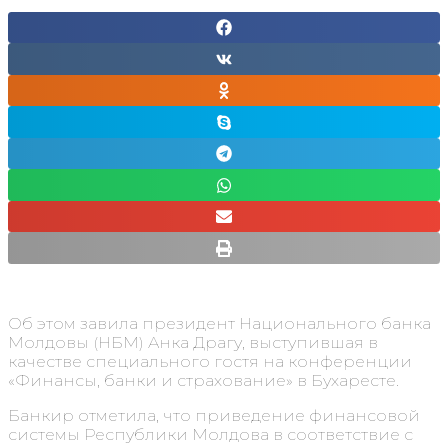
Об этом завила президент Национального банка
Молдовы (НБМ) Анка Драгу, выступившая в
качестве специального гостя на конференции
«Финансы, банки и страхование» в Бухаресте.
Банкир отметила, что приведение финансовой
системы Республики Молдова в соответствие с