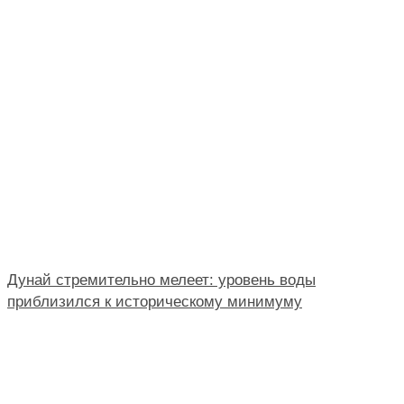
Дунай стремительно мелеет: уровень воды
приблизился к историческому минимуму