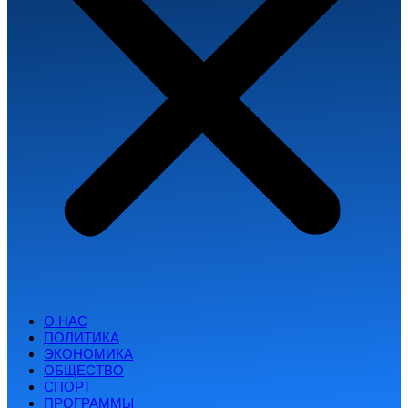
О НАС
ПОЛИТИКА
ЭКОНОМИКА
ОБЩЕСТВО
СПОРТ
ПРОГРАММЫ