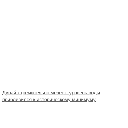
Дунай стремительно мелеет: уровень воды
приблизился к историческому минимуму