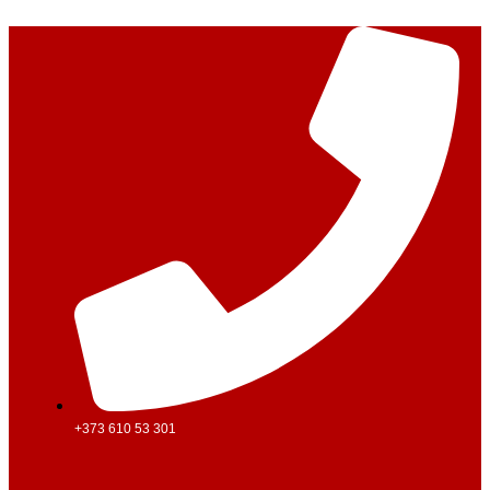
Перейти
к
содержимому
+373 610 53 301