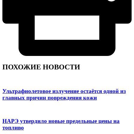
ПОХОЖИЕ НОВОСТИ
Ультрафиолетовое излучение остаётся одной из
главных причин повреждения кожи
НАРЭ утвердило новые предельные цены на
топливо