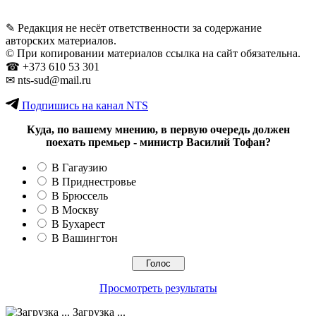
✎ Редакция не несёт ответственности за содержание
авторских материалов.
© При копировании материалов ссылка на сайт обязательна.
☎︎ +373 610 53 301
✉ nts-sud@mail.ru
Подпишись на канал NTS
Куда, по вашему мнению, в первую очередь должен
поехать премьер - министр Василий Тофан?
В Гагаузию
В Приднестровье
В Брюссель
В Москву
В Бухарест
В Вашингтон
Просмотреть результаты
Загрузка ...