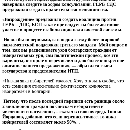
наверняка следите за ходом консультаций. ГЕРБ-СДС
предложили создать правительство меньшинства.
«Возрождение» предложили создать коалицию против
ГЕРБ – ДПС, БСП также претендует на более активное
участие в процессе стабилизации политической системы.
Но вы были первыми, кто поднял тему более широкой
парламентской поддержки третьего мандата. Мой вопрос в
том, как вы расцениваете уход болгарских граждан от
избирательных урн, сам политический процесс, все эти
варианты, которые я перечислил и даю более конкретное
описание вашего предложения», — обратился глава
государства к представителям ИТН.
«Низкая явка избирателей ужасает. Хочу открыть скобку, что
есть сомнения относительно фактического количества
избирателей в Болгарии.
Потому что после последней переписи есть разница около
2 миллионов граждан по спискам избирателей и
численности населения», – сказал в свою очередь Тошко
Йорданов, добавив, что если перепись точнее, то явка
избирателей составляет около 50%. .