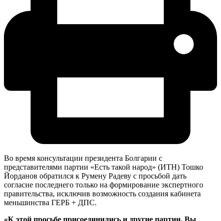
Во время консультации президента Болгарии с
представителями партии «Есть такой народ» (ИТН) Тошко
Йорданов обратился к Румену Радеву с просьбой дать
согласие последнего только на формирование экспертного
правительства, исключив возможность создания кабинета
меньшинства ГЕРБ + ДПС.
«К этой просьбе присоединились и другие партии. Вы