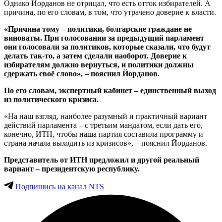
Однако Йорданов не отрицал, что есть отток избирателей. А
причина, по его словам, в том, что утрачено доверие к власти.
«Причина тому – политики, болгарские граждане не
виноваты. При голосовании за предыдущий парламент
они голосовали за политиков, которые сказали, что будут
делать так-то, а затем сделали наоборот. Доверие к
избирателям должно вернуться, и политики должны
сдержать своё слово», – пояснил Йорданов.
По его словам, экспертный кабинет – единственный выход
из политического кризиса.
«На наш взгляд, наиболее разумный и практичный вариант
действий парламента – с третьим мандатом, если дать его,
конечно, ИТН, чтобы наша партия составила программу и
страна начала выходить из кризисов», – пояснил Йорданов.
Представитель от ИТН предложил и другой реальный
вариант – президентскую республику.
Подпишись на канал NTS