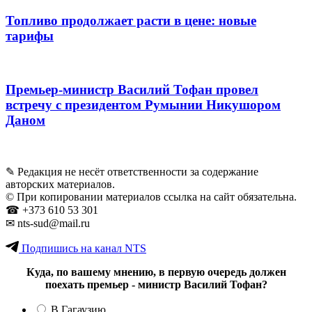
Топливо продолжает расти в цене: новые
тарифы
Премьер-министр Василий Тофан провел
встречу с президентом Румынии Никушором
Даном
✎ Редакция не несёт ответственности за содержание
авторских материалов.
© При копировании материалов ссылка на сайт обязательна.
☎︎ +373 610 53 301
✉ nts-sud@mail.ru
Подпишись на канал NTS
Куда, по вашему мнению, в первую очередь должен
поехать премьер - министр Василий Тофан?
В Гагаузию