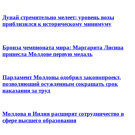
Дунай стремительно мелеет: уровень воды
приблизился к историческому минимуму
Бронза чемпионата мира: Маргарита Лисица
принесла Молдове первую медаль
Парламент Молдовы одобрил законопроект,
позволяющий осужденным сокращать срок
наказания за труд
Молдова и Индия расширят сотрудничество в
сфере высшего образования