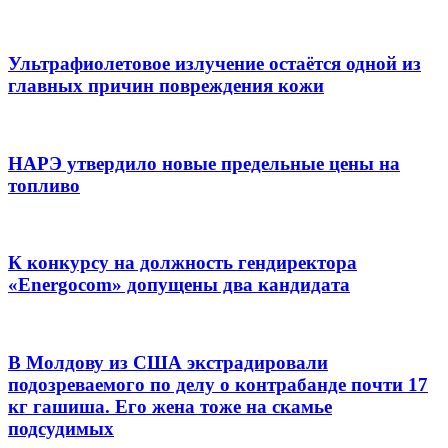
Ультрафиолетовое излучение остаётся одной из
главных причин повреждения кожи
НАРЭ утвердило новые предельные цены на
топливо
К конкурсу на должность гендиректора
«Energocom» допущены два кандидата
В Молдову из США экстрадировали
подозреваемого по делу о контрабанде почти 17
кг гашиша. Его жена тоже на скамье
подсудимых