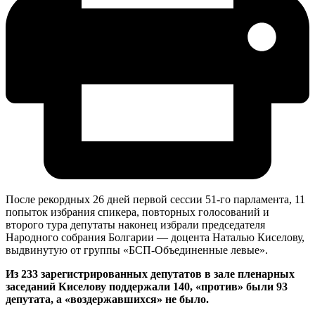
После рекордных 26 дней первой сессии 51-го парламента, 11
попыток избрания спикера, повторных голосований и
второго тура депутаты наконец избрали председателя
Народного собрания Болгарии — доцента Наталью Киселову,
выдвинутую от группы «БСП-Объединенные левые».
Из 233 зарегистрированных депутатов в зале пленарных
заседаний Киселову поддержали 140, «против» были 93
депутата, а «воздержавшихся» не было.