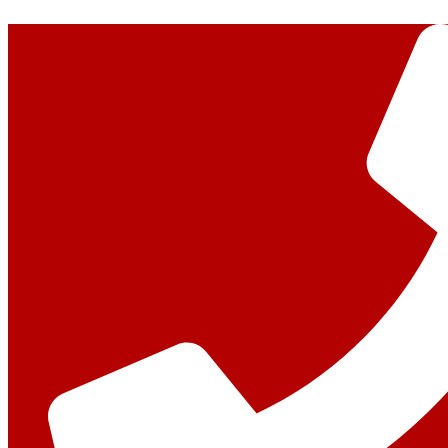
Перейти
к
содержимому