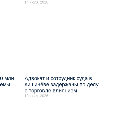
14 июля, 2026
0 млн
Адвокат и сотрудник суда в
темы
Кишинёве задержаны по делу
о торговле влиянием
13 июля, 2026