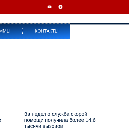
АММЫ
КОНТАКТЫ
За неделю служба скорой
е
помощи получила более 14,6
тысячи вызовов