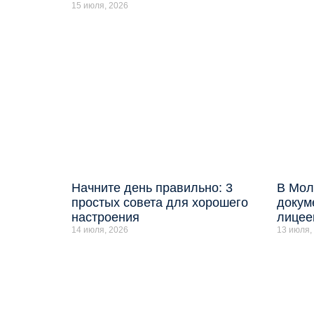
15 июля, 2026
Начните день правильно: 3
В Мол
простых совета для хорошего
докум
настроения
лицее
14 июля, 2026
13 июля,