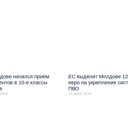
дове начался приём
ЕС выделит Молдове 12
ентов в 10-е классы
евро на укрепление сис
в
ПВО
 2026
13 июля, 2026