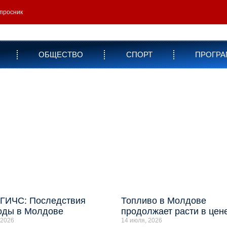
просник
ОБЩЕСТВО
СПОРТ
ПРОГР
 ГИЧС: Последствия
Топливо в Молдове
оды в Молдове
продолжает расти в цен
 2026
14 июля, 2026