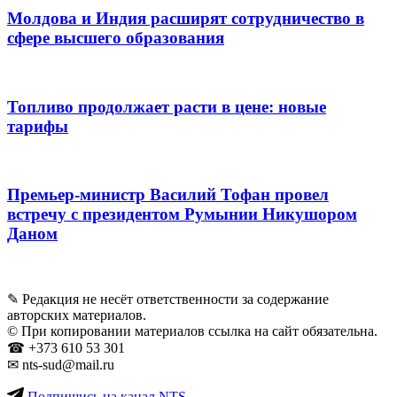
Молдова и Индия расширят сотрудничество в
сфере высшего образования
Топливо продолжает расти в цене: новые
тарифы
Премьер-министр Василий Тофан провел
встречу с президентом Румынии Никушором
Даном
✎ Редакция не несёт ответственности за содержание
авторских материалов.
© При копировании материалов ссылка на сайт обязательна.
☎︎ +373 610 53 301
✉ nts-sud@mail.ru
Подпишись на канал NTS