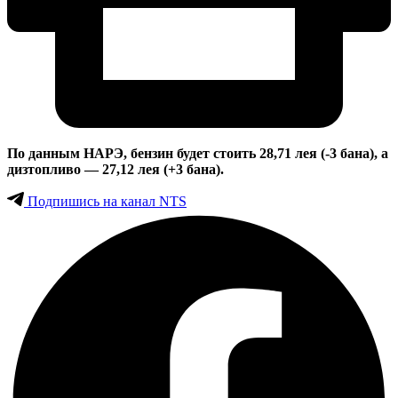
По данным НАРЭ, бензин будет стоить 28,71 лея (-3 бана), а
дизтопливо — 27,12 лея (+3 бана).
Подпишись на канал NTS