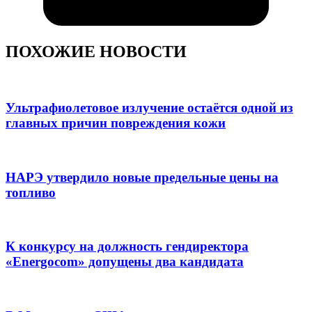
ПОХОЖИЕ НОВОСТИ
Ультрафиолетовое излучение остаётся одной из
главных причин повреждения кожи
НАРЭ утвердило новые предельные цены на
топливо
К конкурсу на должность гендиректора
«Energocom» допущены два кандидата