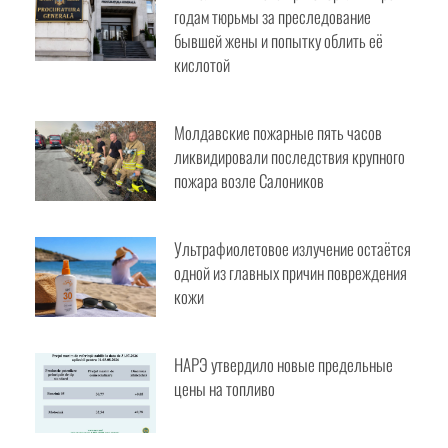
Жителя Кишинёва приговорили к
трём годам тюрьмы за преследование
бывшей жены и попытку облить её
кислотой
Молдавские пожарные пять часов
ликвидировали последствия
крупного пожара возле Салоников
Ультрафиолетовое излучение
остаётся одной из главных причин
повреждения кожи
НАРЭ утвердило новые предельные
цены на топливо