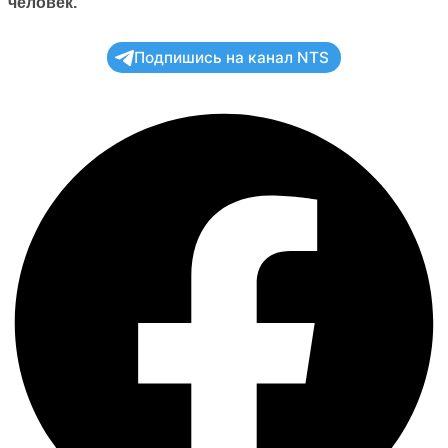
человек.
Подпишись на канал NTS