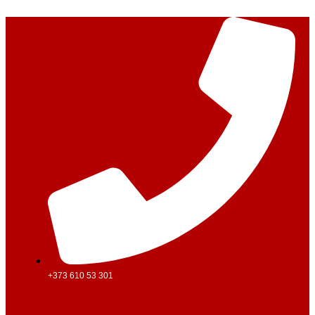
Перейти
к
содержимому
+373 610 53 301