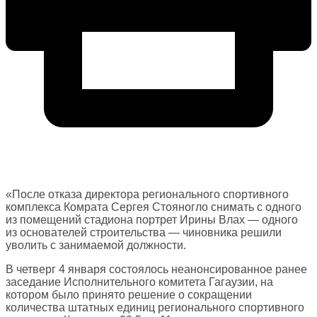
«После отказа директора регионального спортивного
комплекса Комрата Сергея Стояногло снимать с одного
из помещений стадиона портрет Ирины Влах — одного
из основателей строительства — чиновника решили
уволить с занимаемой должности.
В четверг 4 января состоялось неанонсированное ранее
заседание Исполнительного комитета Гагаузии, на
котором было принято решение о сокращении
количества штатных единиц регионального спортивного