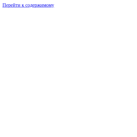
Перейти к содержимому