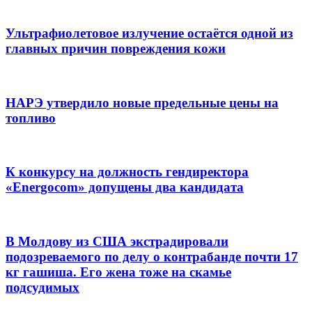
Ультрафиолетовое излучение остаётся одной из
главных причин повреждения кожи
НАРЭ утвердило новые предельные цены на
топливо
К конкурсу на должность гендиректора
«Energocom» допущены два кандидата
В Молдову из США экстрадировали
подозреваемого по делу о контрабанде почти 17
кг гашиша. Его жена тоже на скамье
подсудимых