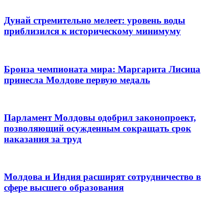
Дунай стремительно мелеет: уровень воды
приблизился к историческому минимуму
Бронза чемпионата мира: Маргарита Лисица
принесла Молдове первую медаль
Парламент Молдовы одобрил законопроект,
позволяющий осужденным сокращать срок
наказания за труд
Молдова и Индия расширят сотрудничество в
сфере высшего образования