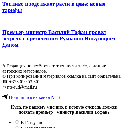
Топливо продолжает расти в цене: новые
тарифы
Премьер-министр Василий Тофан провел
встречу с президентом Румынии Никушором
Даном
✎ Редакция не несёт ответственности за содержание
авторских материалов.
© При копировании материалов ссылка на сайт обязательна.
☎︎ +373 610 53 301
✉ nts-sud@mail.ru
Подпишись на канал NTS
Куда, по вашему мнению, в первую очередь должен
поехать премьер - министр Василий Тофан?
В Гагаузию