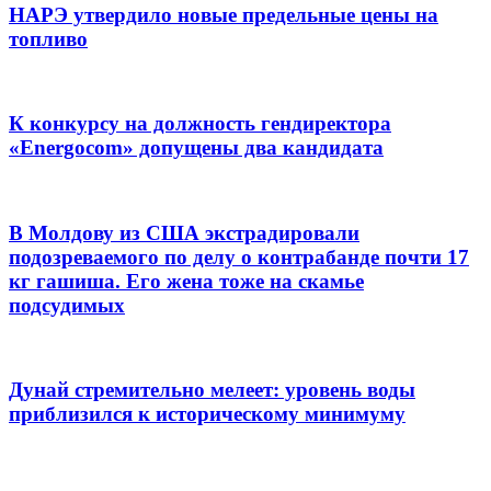
НАРЭ утвердило новые предельные цены на
топливо
К конкурсу на должность гендиректора
«Energocom» допущены два кандидата
В Молдову из США экстрадировали
подозреваемого по делу о контрабанде почти 17
кг гашиша. Его жена тоже на скамье
подсудимых
Дунай стремительно мелеет: уровень воды
приблизился к историческому минимуму