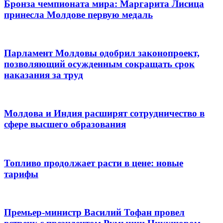
Бронза чемпионата мира: Маргарита Лисица
принесла Молдове первую медаль
Парламент Молдовы одобрил законопроект,
позволяющий осужденным сокращать срок
наказания за труд
Молдова и Индия расширят сотрудничество в
сфере высшего образования
Топливо продолжает расти в цене: новые
тарифы
Премьер-министр Василий Тофан провел