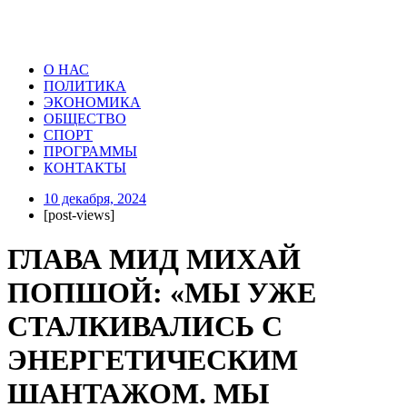
О НАС
ПОЛИТИКА
ЭКОНОМИКА
ОБЩЕСТВО
СПОРТ
ПРОГРАММЫ
КОНТАКТЫ
10 декабря, 2024
[post-views]
ГЛАВА МИД МИХАЙ
ПОПШОЙ: «МЫ УЖЕ
СТАЛКИВАЛИСЬ С
ЭНЕРГЕТИЧЕСКИМ
ШАНТАЖОМ. МЫ