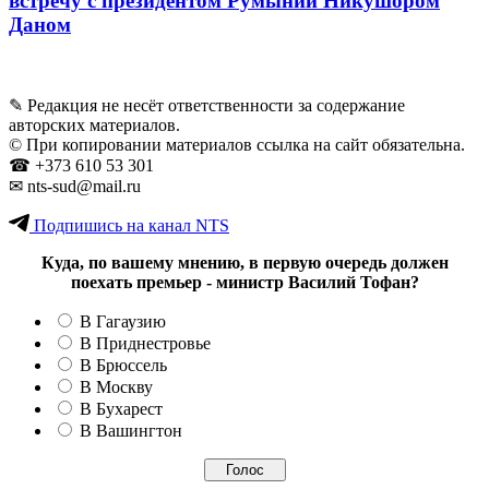
встречу с президентом Румынии Никушором
Даном
✎ Редакция не несёт ответственности за содержание
авторских материалов.
© При копировании материалов ссылка на сайт обязательна.
☎︎ +373 610 53 301
✉ nts-sud@mail.ru
Подпишись на канал NTS
Куда, по вашему мнению, в первую очередь должен
поехать премьер - министр Василий Тофан?
В Гагаузию
В Приднестровье
В Брюссель
В Москву
В Бухарест
В Вашингтон