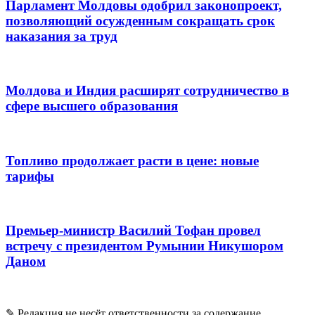
Парламент Молдовы одобрил законопроект,
позволяющий осужденным сокращать срок
наказания за труд
Молдова и Индия расширят сотрудничество в
сфере высшего образования
Топливо продолжает расти в цене: новые
тарифы
Премьер-министр Василий Тофан провел
встречу с президентом Румынии Никушором
Даном
✎ Редакция не несёт ответственности за содержание