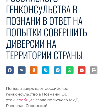
ГЕНКОНСУЛЬСТВА В
ПОЗНАНИ В ОТВЕТ НА
ПОПЫТКИ СОВЕРШИТЬ
ДИВЕРСИИ НА
ТЕРРИТОРИИ СТРАНЫ
Польша закрывает российское
генконсульство в Познани. Об
этом
сообщил
глава польского МИД
Радослав Сикорский.