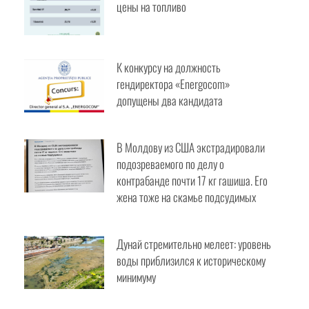
цены на топливо
К конкурсу на должность
гендиректора «Energocom»
допущены два кандидата
В Молдову из США экстрадировали
подозреваемого по делу о
контрабанде почти 17 кг гашиша. Его
жена тоже на скамье подсудимых
Дунай стремительно мелеет: уровень
воды приблизился к историческому
минимуму