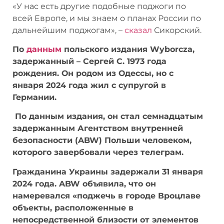
«У нас есть другие подобные поджоги по
всей Европе, и мы знаем о планах России по
дальнейшим поджогам», –
сказал
Сикорский.
По
данным
польского издания Wyborcza,
задержанный – Сергей С. 1973 года
рождения. Он родом из Одессы, но с
января 2024 года жил с супругой в
Германии.
По данным издания, он стал семнадцатым
задержанным Агентством внутренней
безопасности (ABW) Польши человеком,
которого завербовали через телеграм.
Гражданина Украины задержали 31 января
2024 года. ABW объявила, что он
намеревался «поджечь в городе Вроцлаве
объекты, расположенные в
непосредственной близости от элементов