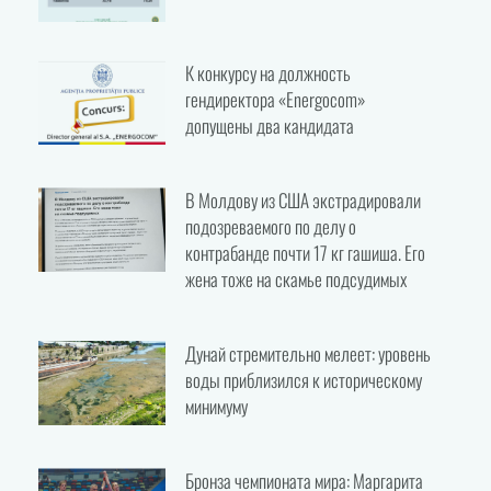
К конкурсу на должность
гендиректора «Energocom»
допущены два кандидата
В Молдову из США экстрадировали
подозреваемого по делу о
контрабанде почти 17 кг гашиша. Его
жена тоже на скамье подсудимых
Дунай стремительно мелеет: уровень
воды приблизился к историческому
минимуму
Бронза чемпионата мира: Маргарита