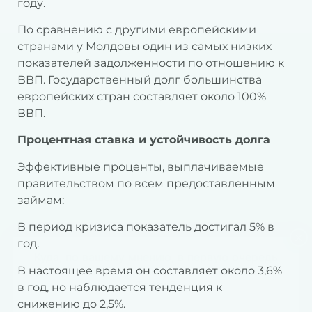
году.
По сравнению с другими европейскими
странами у Молдовы один из самых низких
показателей задолженности по отношению к
ВВП. Государственный долг большинства
европейских стран составляет около 100%
ВВП.
Процентная ставка и устойчивость долга
Эффективные проценты, выплачиваемые
правительством по всем предоставленным
займам:
В период кризиса показатель достигал 5% в
×
год.
Куда, по вашему мнению, в первую очередь
В настоящее время он составляет около 3,6%
должен поехать премьер - министр Василий
Тофан?
в год, но наблюдается тенденция к
снижению до 2,5%.
В Гагаузию