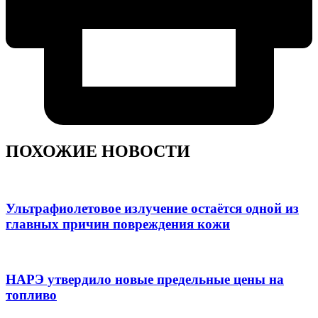
ПОХОЖИЕ НОВОСТИ
Ультрафиолетовое излучение остаётся одной из
главных причин повреждения кожи
НАРЭ утвердило новые предельные цены на
топливо