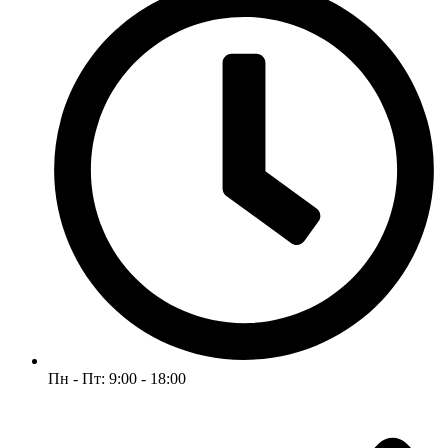
Пн - Пт: 9:00 - 18:00