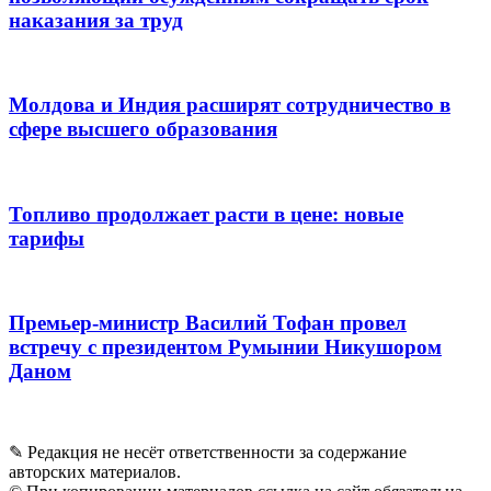
наказания за труд
Молдова и Индия расширят сотрудничество в
сфере высшего образования
Топливо продолжает расти в цене: новые
тарифы
Премьер-министр Василий Тофан провел
встречу с президентом Румынии Никушором
Даном
✎ Редакция не несёт ответственности за содержание
авторских материалов.