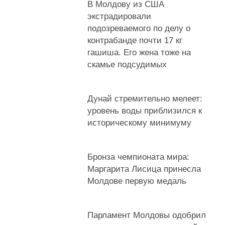
В Молдову из США
экстрадировали
подозреваемого по делу о
контрабанде почти 17 кг
гашиша. Его жена тоже на
скамье подсудимых
Дунай стремительно мелеет:
уровень воды приблизился к
историческому минимуму
Бронза чемпионата мира:
Маргарита Лисица принесла
Молдове первую медаль
Парламент Молдовы одобрил