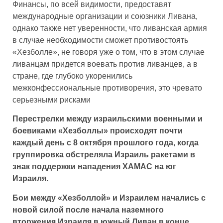
Финансы, по всей видимости, предоставят
международные организации и союзники Ливана,
однако также нет уверенности, что ливанская армия
в случае необходимости сможет противостоять
«Хезболле», не говоря уже о том, что в этом случае
ливанцам придется воевать против ливанцев, а в
стране, где глубоко укоренились
межконфессиональные противоречия, это чревато
серьезными рисками
Перестрелки между израильскими военными и
боевиками «Хезболлы» происходят почти
каждый день с 8 октября прошлого года, когда
группировка обстреляла Израиль ракетами в
знак поддержки нападения ХАМАС на юг
Израиля.
Бои между «Хезболлой» и Израилем начались с
новой силой после начала наземного
вторжения Израиля в южный Ливан в конце