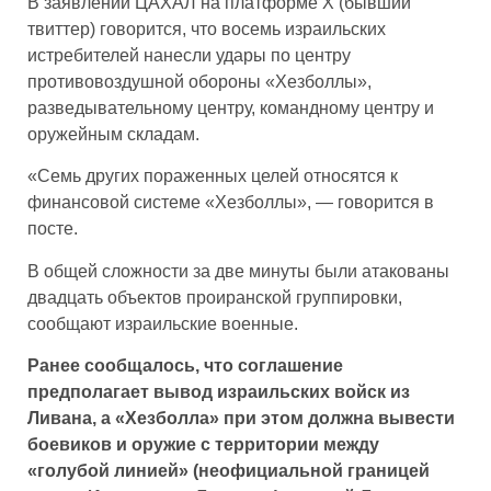
В заявлении ЦАХАЛ на платформе X (бывший
твиттер) говорится, что восемь израильских
истребителей нанесли удары по центру
противовоздушной обороны «Хезболлы»,
разведывательному центру, командному центру и
оружейным складам.
«Семь других пораженных целей относятся к
финансовой системе «Хезболлы», — говорится в
посте.
В общей сложности за две минуты были атакованы
двадцать объектов проиранской группировки,
сообщают израильские военные.
Ранее сообщалось, что соглашение
предполагает вывод израильских войск из
Ливана, а «Хезболла» при этом должна вывести
боевиков и оружие с территории между
«голубой линией» (неофициальной границей