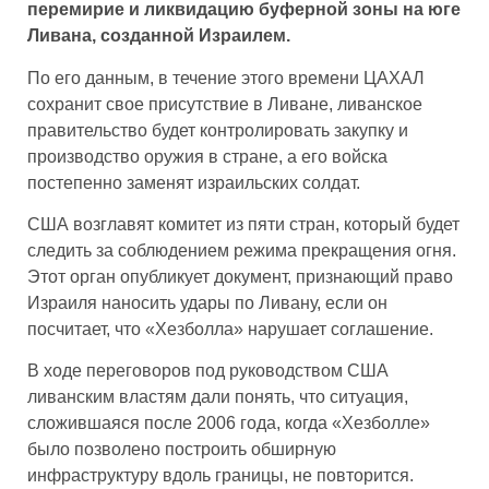
перемирие и ликвидацию буферной зоны на юге
Ливана, созданной Израилем.
По его данным, в течение этого времени ЦАХАЛ
сохранит свое присутствие в Ливане, ливанское
правительство будет контролировать закупку и
производство оружия в стране, а его войска
постепенно заменят израильских солдат.
США возглавят комитет из пяти стран, который будет
следить за соблюдением режима прекращения огня.
Этот орган опубликует документ, признающий право
Израиля наносить удары по Ливану, если он
посчитает, что «Хезболла» нарушает соглашение.
В ходе переговоров под руководством США
ливанским властям дали понять, что ситуация,
сложившаяся после 2006 года, когда «Хезболле»
было позволено построить обширную
инфраструктуру вдоль границы, не повторится.