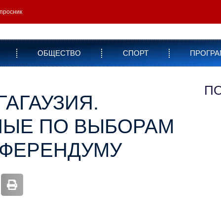
просник
ОБЩЕСТВО
СПОРТ
ПРОГР
П
ГАГАУЗИЯ.
НЫЕ ПО ВЫБОРАМ
ЕФЕРЕНДУМУ