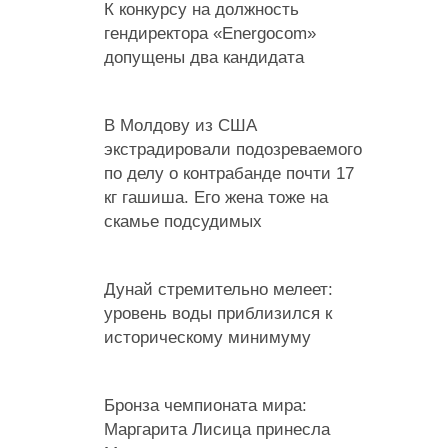
К конкурсу на должность
гендиректора «Energocom»
допущены два кандидата
В Молдову из США
экстрадировали подозреваемого
по делу о контрабанде почти 17
кг гашиша. Его жена тоже на
скамье подсудимых
Дунай стремительно мелеет:
уровень воды приблизился к
историческому минимуму
Бронза чемпионата мира:
Маргарита Лисица принесла