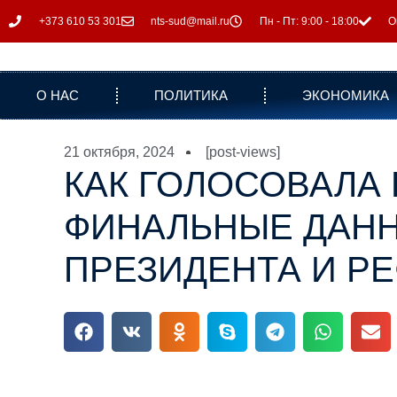
+373 610 53 301
nts-sud@mail.ru
Пн - Пт: 9:00 - 18:00
О
О НАС
ПОЛИТИКА
ЭКОНОМИКА
21 октября, 2024
[post-views]
КАК ГОЛОСОВАЛА 
ФИНАЛЬНЫЕ ДАН
ПРЕЗИДЕНТА И Р