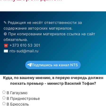
✎ Редакция не несёт ответственности за
содержание авторских материалов.
© При копировании материалов ссылка на сайт
обязательна.
☎︎ +373 610 53 301
✉ nts-sud@mail.ru
Подпишись на канал NTS
Куда, по вашему мнению, в первую очередь должен
поехать премьер - министр Василий Тофан?
В Гагаузию
В Приднестровье
В Брюссель