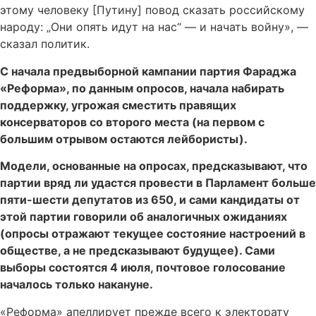
этому человеку [Путину] повод сказать российскому
народу: „Они опять идут на нас“ — и начать войну», —
сказал политик.
С начала предвыборной кампании партия Фараджа
«Реформа», по данным опросов, начала набирать
поддержку, угрожая сместить правящих
консерваторов со второго места (на первом с
большим отрывом остаются лейбористы).
Модели, основанные на опросах, предсказывают, что
партии вряд ли удастся провести в Парламент больше
пяти-шести депутатов из 650, и сами кандидаты от
этой партии говорили об аналогичных ожиданиях
(опросы отражают текущее состояние настроений в
обществе, а не предсказывают будущее). Сами
выборы состоятся 4 июля, почтовое голосование
началось только накануне.
«Реформа» апеллирует прежде всего к электорату