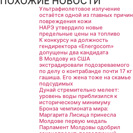
ПОХОЖИЕ НОВОСТИ
Ультрафиолетовое излучение
остаётся одной из главных причин
повреждения кожи
НАРЭ утвердило новые
предельные цены на топливо
К конкурсу на должность
гендиректора «Energocom»
допущены два кандидата
В Молдову из США
экстрадировали подозреваемого
по делу о контрабанде почти 17 кг
гашиша. Его жена тоже на скамье
подсудимых
Дунай стремительно мелеет:
уровень воды приблизился к
историческому минимуму
Бронза чемпионата мира:
Маргарита Лисица принесла
Молдове первую медаль
Парламент Молдовы одобрил