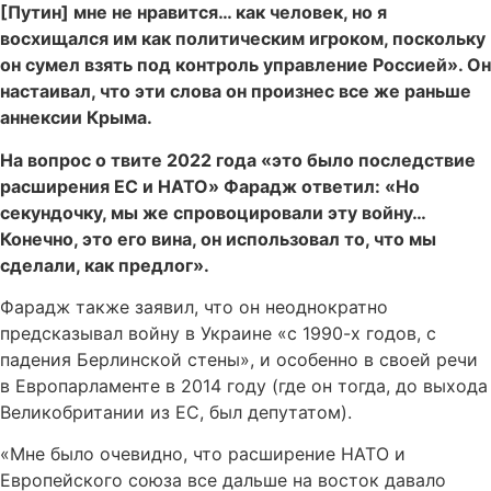
[Путин] мне не нравится… как человек, но я
восхищался им как политическим игроком, поскольку
он сумел взять под контроль управление Россией». Он
настаивал, что эти слова он произнес все же раньше
аннексии Крыма.
На вопрос о твите 2022 года «это было последствие
расширения ЕС и НАТО» Фарадж ответил: «Но
секундочку, мы же спровоцировали эту войну…
Конечно, это его вина, он использовал то, что мы
сделали, как предлог».
Фарадж также заявил, что он неоднократно
предсказывал войну в Украине «с 1990-х годов, с
падения Берлинской стены», и особенно в своей речи
в Европарламенте в 2014 году (где он тогда, до выхода
Великобритании из ЕС, был депутатом).
«Мне было очевидно, что расширение НАТО и
Европейского союза все дальше на восток давало