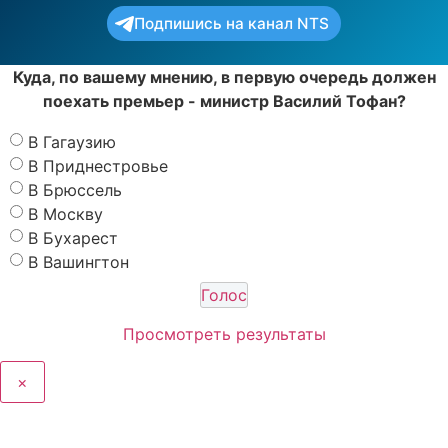
Подпишись на канал NTS
Куда, по вашему мнению, в первую очередь должен
поехать премьер - министр Василий Тофан?
В Гагаузию
В Приднестровье
В Брюссель
В Москву
В Бухарест
В Вашингтон
Просмотреть результаты
×