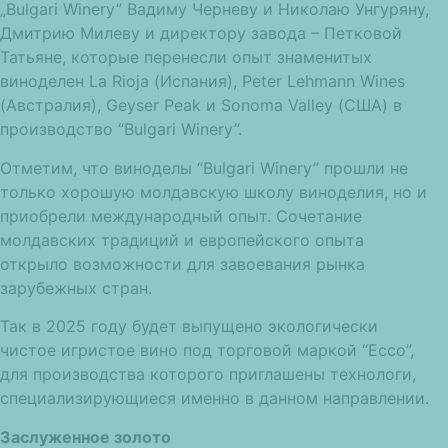
„Bulgari Winery” Вадиму Черневу и Николаю Унгуряну,
Дмитрию Милеву и директору завода – Петковой
Татьяне, которые перенесли опыт знаменитых
виноделен La Rioja (Испания), Peter Lehmann Wines
(Австралия), Geyser Peak и Sonoma Valley (США) в
производство “Bulgari Winery”.
Отметим, что виноделы “Bulgari Winery” прошли не
только хорошую молдавскую школу виноделия, но и
приобрели международный опыт. Сочетание
молдавских традиций и европейского опыта
открыло возможности для завоевания рынка
зарубежных стран.
Так в 2025 году будет выпущено экологически
чистое игристое вино под торговой маркой “Ecco”,
для производства которого приглашены технологи,
специализирующиеся именно в данном направлении.
Заслуженное золото