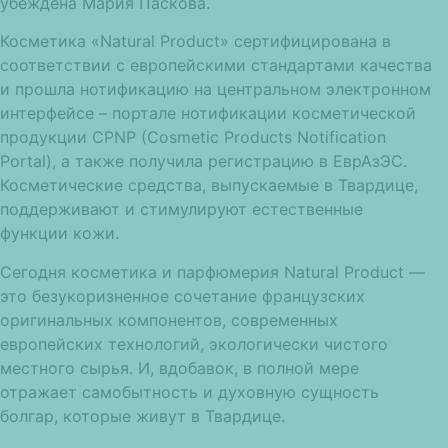
убеждена Мария Паскова.
Косметика «Natural Product» сертифицирована в
соответствии с европейскими стандартами качества
и прошла нотификацию на центральном электронном
интерфейсе – портале нотификации косметической
продукции CPNP (Cosmetic Products Notification
Portal), а также получила регистрацию в ЕврАзЭС.
Косметические средства, выпускаемые в Твардице,
поддерживают и стимулируют естественные
функции кожи.
Сегодня косметика и парфюмерия Natural Product —
это безукоризненное сочетание французских
оригинальных компонентов, современных
европейских технологий, экологически чистого
местного сырья. И, вдобавок, в полной мере
отражает самобытность и духовную сущность
болгар, которые живут в Твардице.