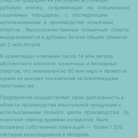
дубовую клепку, созревающую на специальных
сушильных площадках, с последующим
использованием в производстве коньячных
спиртов . Высококачественные коньячные спирты
выдерживаются в дубовых бочках общим объемом
до 2 млн литров
В хранилищах компании около 14 млн литров
абсолютного алкоголя коньячных и вискарных
спиртов, что эквивалентно 80 млн евро и является
одним из высших показателей на близлежащем
пространстве .
Предприятия осуществляют свою деятельность в
области производства алкогольной продукции с
использованием полного цикла производства. За
короткий период времени холдингом было
посажено собственных плантаций — более 1 200
гектаров виноградников в Молдове .