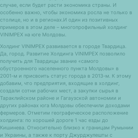
случае, если будет расти экономика страны. И
особенно важно, чтобы экономика росла не только в
столице, но и в регионах.И один из позитивных
примеров в этом деле – многопрофильный холдинг
VINIMPEX на юге Молдовы.
Холдинг VINIMPEX развивается в городе Твардица.
Да, город. Развитие Холдинга VINIMPEX позволило
получить для Твардицы звание «самого
обустроенного населенного пункта Молдовы» в
2001-м и присвоить статус города в 2013-м. К этому
добавим, что предприятия, входящие в холдинг,
создали сотни рабочих мест, а закупки сырья в
Тараклийском районе и Гагаузской автономии и
других районах юга Молдовы обеспечили доходами
фермеров. Отметим географическое расположение
холдинга: по хорошей дороге 1 час езды до
Кишинева. Относительно близко к границам Румынии
и Украины, а также к порту Джурджулешты с