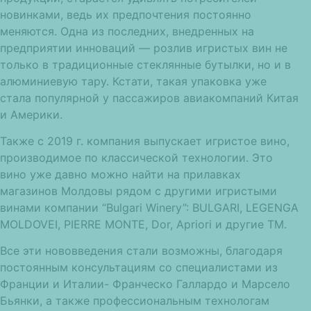
новинками, ведь их предпочтения постоянно
меняются. Одна из последних, внедренных на
предприятии инноваций — розлив игристых вин не
только в традиционные стеклянные бутылки, но и в
алюминиевую тару. Кстати, такая упаковка уже
стала популярной у пассажиров авиакомпаний Китая
и Америки.
Также с 2019 г. компания выпускает игристое вино,
производимое по классической технологии. Это
вино уже давно можно найти на прилавках
магазинов Молдовы рядом с другими игристыми
винами компании “Bulgari Winery”: BULGARI, LEGENGA
MOLDOVEI, PIERRE MONTE, Dor, Apriori и другие ТМ.
Все эти нововведения стали возможны, благодаря
постоянным консультациям со специалистами из
Франции и Италии- Франческо Галлардо и Марсело
Бьянки, а также профессиональным технологам