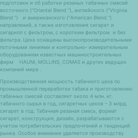
подготовки и об работки резаных табачных смесей
восточного (“Oriental Blend ”), английского (“Virginia
Blend ”) и американского (“American Blend ”)
направлений, а также изготовления сигарет и
сигарилл с фильтром, с коротким фильтром и без
фильтра. Цеха оснащены высокопроизводительными
поточными линиями и контрольно- измерительным
оборудованием известных машиностроительных
фирм HAUNI, MOLLINS, COMAS и других ведущих
компаний мира .
Производственная мощность табачного цеха по
промышленной переработке табака и приготовлению
табачных смесей составляет около 4 млн. кг.
табачного сырья в год, сигаретных цехов – 3 млрд.
сигарет в год. Табачная резаная смесь, формат
сигарет, конструкция, дизайн, разрабатываются с
учетом потребительских предпочтений и тенденций
рынка. Особое внимание уделяется производству