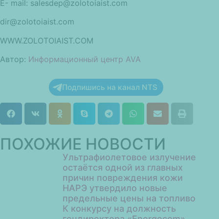
E- mail: salesdep@zolotoiaist.com
dir@zolotoiaist.com
WWW.ZOLOTOIAIST.COM
Автор:
Информационный центр AVA
Подпишись на канал NTS
ПОХОЖИЕ НОВОСТИ
Ультрафиолетовое излучение
остаётся одной из главных
причин повреждения кожи
НАРЭ утвердило новые
предельные цены на топливо
К конкурсу на должность
гендиректора «Energocom»