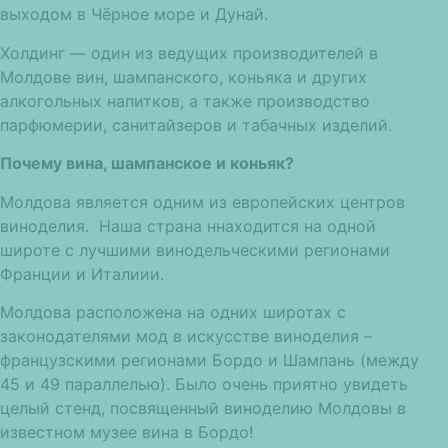
выходом в Чёрное море и Дунай.
Холдинг — один из ведущих производителей в
Молдове вин, шампанского, коньяка и других
алкогольных напитков, а также производство
парфюмерии, санитайзеров и табачных изделий.
Почему вина, шампанское и коньяк?
Молдова является одним из европейских центров
виноделия. Наша страна ннаходится на одной
широте с лучшими винодельческими регионами
Франции и Италиии.
Молдова расположена на одних широтах с
законодателями мод в искусстве виноделия –
французскими регионами Бордо и Шампань (между
45 и 49 параллелью). Было очень приятно увидеть
целый стенд, посвященный виноделию Молдовы в
известном музее вина в Бордо!