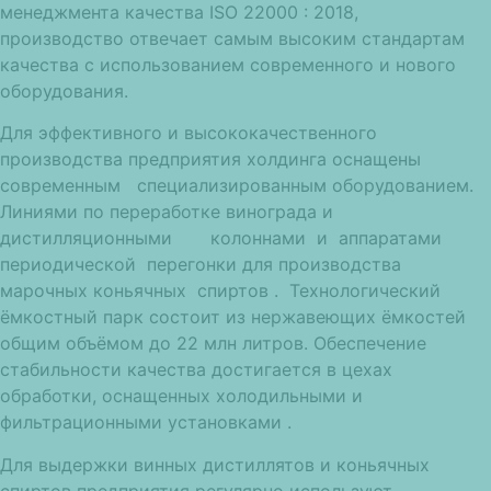
менеджмента качества ISO 22000 : 2018,
производство отвечает самым высоким стандартам
качества с использованием современного и нового
оборудования.
Для эффективного и высококачественного
производства предприятия холдинга оснащены
современным специализированным оборудованием.
Линиями по переработке винограда и
дистилляционными колоннами и аппаратами
периодической перегонки для производства
марочных коньячных спиртов . Технологический
ёмкостный парк состоит из нержавеющих ёмкостей
общим объёмом до 22 млн литров. Обеспечение
стабильности качества достигается в цехах
обработки, оснащенных холодильными и
фильтрационными установками .
Для выдержки винных дистиллятов и коньячных
спиртов предприятия регулярно используют