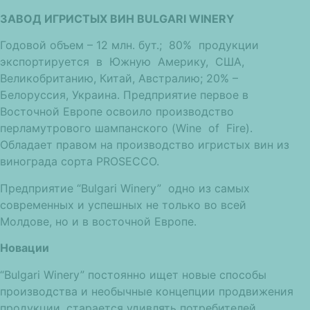
ЗАВОД ИГРИСТЫХ ВИН BULGARI WINERY
Годовой объем – 12 млн. бут.; 80% продукции
экспортируется в Южную Америку, США,
Великобританию, Китай, Австралию; 20% –
Белоруссия, Украина. Предприятие первое в
Восточной Европе освоило производство
перламутрового шампанского (Wine of Fire).
Обладает правом на производство игристых вин из
винограда сорта PROSECCO.
Предприятие “Bulgari Winery” одно из самых
современных и успешных не только во всей
Молдове, но и в восточной Европе.
Новации
“Bulgari Winery” постоянно ищет новые способы
производства и необычные концепции продвижения
продукции, старается удивлять потребителей