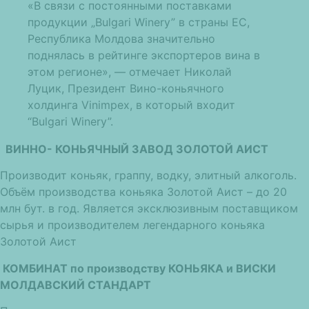
«В связи с постоянными поставками
продукции „Bulgari Winery” в страны ЕС,
Республика Молдова значительно
поднялась в рейтинге экспортеров вина в
этом регионе», — отмечает Николай
Луцик, Президент Вино-коньячного
холдинга Vinimpex, в который входит
“Bulgari Winery”.
ВИННО- КОНЬЯЧНЫЙ ЗАВОД ЗОЛОТОЙ АИСТ
Производит коньяк, граппу, водку, элитный алкоголь.
Объём производства коньяка Золотой Аист – до 20
млн бут. в год. Является эксклюзивным поставщиком
сырья и производителем легендарного коньяка
Золотой Аист
КОМБИНАТ по производству КОНЬЯКА и ВИСКИ
МОЛДАВСКИЙ СТАНДАРТ