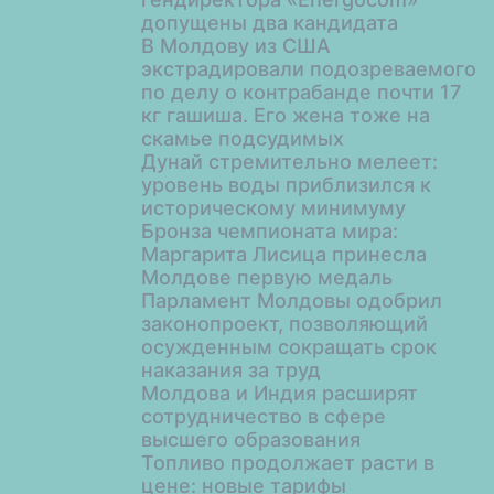
допущены два кандидата
В Молдову из США
экстрадировали подозреваемого
по делу о контрабанде почти 17
кг гашиша. Его жена тоже на
скамье подсудимых
Дунай стремительно мелеет:
уровень воды приблизился к
историческому минимуму
Бронза чемпионата мира:
Маргарита Лисица принесла
Молдове первую медаль
Парламент Молдовы одобрил
законопроект, позволяющий
осужденным сокращать срок
наказания за труд
Молдова и Индия расширят
сотрудничество в сфере
высшего образования
Топливо продолжает расти в
цене: новые тарифы