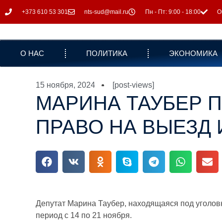
+373 610 53 301
nts-sud@mail.ru
Пн - Пт: 9:00 - 18:00
О
О НАС
ПОЛИТИКА
ЭКОНОМИКА
15 ноября, 2024
[post-views]
МАРИНА ТАУБЕР П
ПРАВО НА ВЫЕЗД 
Депутат Марина Таубер, находящаяся под уголов
период с 14 по 21 ноября.