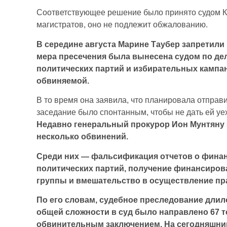
Соответствующее решение было принято судом Ки
магистратов, оно не подлежит обжалованию.
В середине августа Марине Таубер запретили п
мера пресечения была вынесена судом по де
политических партий и избирательных кампан
обвиняемой.
В то время она заявила, что планировала отправ
заседание было спонтанным, чтобы не дать ей уех
Недавно генеральный прокурор Ион Мунтяну 
несколько обвинений.
Среди них — фальсификация отчетов о фина
политических партий, получение финансиров
группы и вмешательство в осуществление пр
По его словам, судебное преследование длило
общей сложности в суд было направлено 67 
обвинительным заключением. На сегодняшний