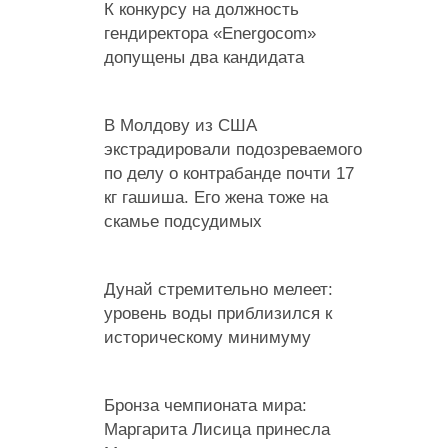
К конкурсу на должность
гендиректора «Energocom»
допущены два кандидата
В Молдову из США
экстрадировали подозреваемого
по делу о контрабанде почти 17
кг гашиша. Его жена тоже на
скамье подсудимых
Дунай стремительно мелеет:
уровень воды приблизился к
историческому минимуму
Бронза чемпионата мира:
Маргарита Лисица принесла