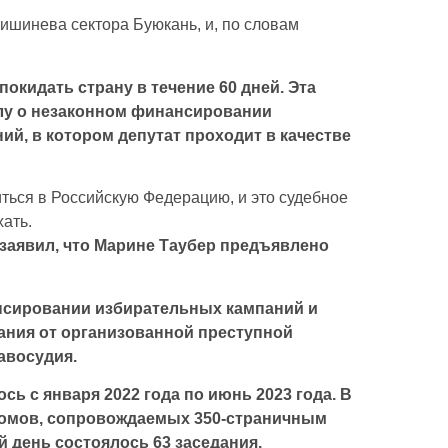
шинева сектора Буюкань, и, по словам
окидать страну в течение 60 дней. Эта
лу о незаконном финансировании
ий, в котором депутат проходит в качестве
иться в Российскую Федерацию, и это судебное
ать.
заявил, что Марине Таубер предъявлено
нсировании избирательных кампаний и
ания от организованной преступной
авосудия.
сь с января 2022 года по июнь 2023 года. В
томов, сопровождаемых 350-страничным
 день состоялось 63 заседания.