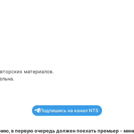
авторских материалов.
ельна.
Подпишись на канал NTS
нию, в первую очередь должен поехать премьер - ми