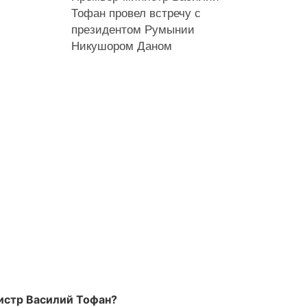
Тофан провел встречу с
президентом Румынии
Никушором Даном
нистр Василий Тофан?