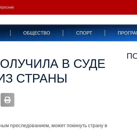
просник
ОБЩЕСТВО
СПОРТ
ПРОГР
П
ОЛУЧИЛА В СУДЕ
ИЗ СТРАНЫ
ным преследованием, может покинуть страну в