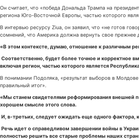
Он считает, что «победа Дональда Трампа на президе
региона Юго-Восточной Европы, частью которого явля
В интервью ресурсу Ziua, он заявил, что «не готов го
сомнений, что Америка должна вернуть свое прежнее 
«В этом контексте, думаю, отношение к различным ре
Соответственно, будет более точное и корректное в
включая регион, частью которого является Республик
В понимании Подоляка, «результат выборов в Молдове
правильный итог».
«Мы станем свидетелями реформирования внешней поли
хорошем смысле этого слова.
И, в-третьих, следует ожидать еще одного фактора, 
Речь идет о справедливом завершении войны в Украине
полностью решить все старые проблемы наших стран»