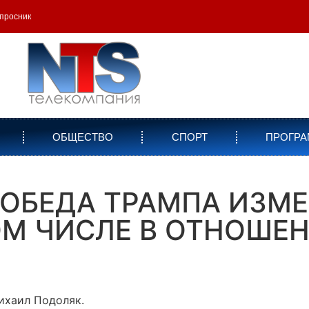
просник
ОБЩЕСТВО
СПОРТ
ПРОГР
ПОБЕДА ТРАМПА ИЗ
ТОМ ЧИСЛЕ В ОТНОШ
ихаил Подоляк.