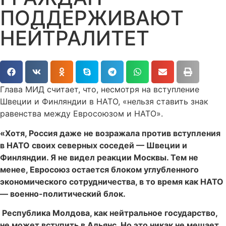
ПОДДЕРЖИВАЮТ
НЕЙТРАЛИТЕТ
Глава МИД считает, что, несмотря на вступление
Швеции и Финляндии в НАТО, «нельзя ставить знак
равенства между Евросоюзом и НАТО».
«Хотя, Россия даже не возражала против вступления
в НАТО своих северных соседей — Швеции и
Финляндии. Я не видел реакции Москвы. Тем не
менее, Евросоюз остается блоком углубленного
экономического сотрудничества, в то время как НАТО
— военно-политический блок.
Республика Молдова, как нейтральное государство,
не может вступить в Альянс. Но это никак не мешает