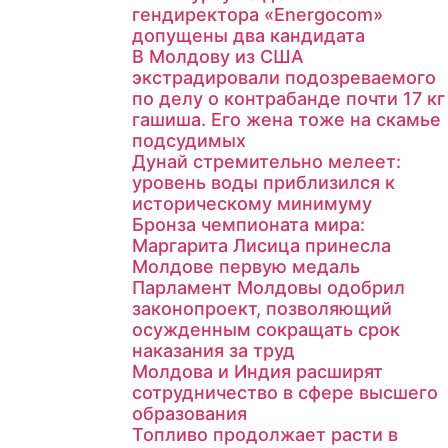
гендиректора «Energocom»
допущены два кандидата
В Молдову из США
экстрадировали подозреваемого
по делу о контрабанде почти 17 кг
гашиша. Его жена тоже на скамье
подсудимых
Дунай стремительно мелеет:
уровень воды приблизился к
историческому минимуму
Бронза чемпионата мира:
Маргарита Лисица принесла
Молдове первую медаль
Парламент Молдовы одобрил
законопроект, позволяющий
осужденным сокращать срок
наказания за труд
Молдова и Индия расширят
сотрудничество в сфере высшего
образования
Топливо продолжает расти в