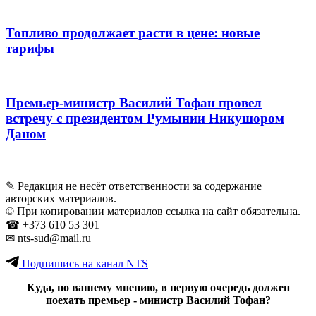
Топливо продолжает расти в цене: новые
тарифы
Премьер-министр Василий Тофан провел
встречу с президентом Румынии Никушором
Даном
✎ Редакция не несёт ответственности за содержание
авторских материалов.
© При копировании материалов ссылка на сайт обязательна.
☎︎ +373 610 53 301
✉ nts-sud@mail.ru
Подпишись на канал NTS
Куда, по вашему мнению, в первую очередь должен
поехать премьер - министр Василий Тофан?