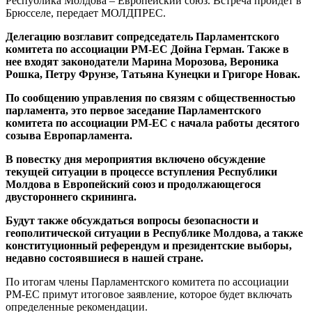
Республика Молдова – Европейский союз. Встреча пройдет в
Брюсселе, передает МОЛДПРЕС.
Делегацию возглавит сопредседатель Парламентского
комитета по ассоциации РМ-ЕС Дойна Герман. Также в
нее входят законодатели Марина Морозова, Вероника
Рошка, Петру Фрунзе, Татьяна Кунецки и Григоре Новак.
По сообщению управления по связям с общественностью
парламента, это первое заседание Парламентского
комитета по ассоциации РМ-ЕС с начала работы десятого
созыва Европарламента.
В повестку дня мероприятия включено обсуждение
текущей ситуации в процессе вступления Республики
Молдова в Европейский союз и продолжающегося
двустороннего скрининга.
Будут также обсуждаться вопросы безопасности и
геополитической ситуации в Республике Молдова, а также
конституционный референдум и президентские выборы,
недавно состоявшиеся в нашей стране.
По итогам члены Парламентского комитета по ассоциации
РМ-ЕС примут итоговое заявление, которое будет включать
определенные рекомендации.