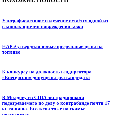
Ультрафиолетовое излучение остаётся одной из
главных причин повреждения кожи
НАРЭ утвердило новые предельные цены на
топливо
К конкурсу на должность гендиректора
«Energocom» допущены два кандидата
В Молдову из США экстрадировали
подозреваемого по делу о контрабанде почти 17
кг гашиша. Его жена тоже на скамье
подсудимых