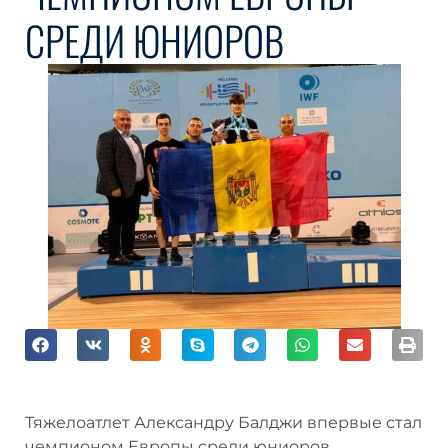
СРЕДИ ЮНИОРОВ
Тяжелоатлет Александру Балджи впервые
стал чемпионом Европы среди юниоров.