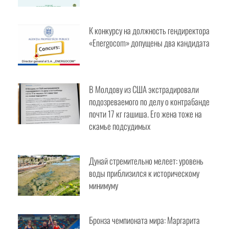
К конкурсу на должность
гендиректора «Energocom»
допущены два кандидата
В Молдову из США экстрадировали
подозреваемого по делу о
контрабанде почти 17 кг гашиша. Его
жена тоже на скамье подсудимых
Дунай стремительно мелеет: уровень
воды приблизился к историческому
минимуму
Бронза чемпионата мира: Маргарита