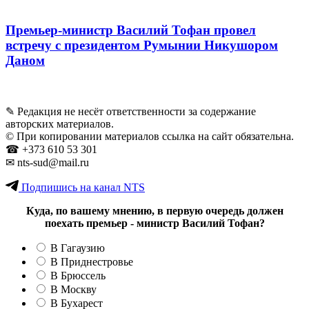
Премьер-министр Василий Тофан провел
встречу с президентом Румынии Никушором
Даном
✎ Редакция не несёт ответственности за содержание
авторских материалов.
© При копировании материалов ссылка на сайт обязательна.
☎︎ +373 610 53 301
✉ nts-sud@mail.ru
Подпишись на канал NTS
Куда, по вашему мнению, в первую очередь должен
поехать премьер - министр Василий Тофан?
В Гагаузию
В Приднестровье
В Брюссель
В Москву
В Бухарест