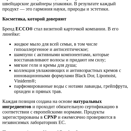
швейцарские дизайнеры упаковки. В результате каждый
продукт — это гармония науки, природы и эстетики.
Косметика, которой доверяют
Бренд
ECCO®
стал визитной карточкой компании. В его
линейке:
жидкое мыло для всей семьи, в том числе
гипоаллергенное и антисептическое;
шампуни с активными компонентами, которые
восстанавливают волосы и придают им силу;
мягкие гели и кремы для душа;
коллекция увлажняющих и антивозрастных кремов с
инновационными формулами Black Dor, Lipomoist,
Viniderm®;
парфюмированные воды с нотами лаванды, грейпфрута,
орхидеи и пряных трав.
Каждая позиция создана на основе
натуральных
ингредиентов
и проходит обязательную сертификацию в
соответствии с европейскими нормами. Продукты
зарегистрированы в
CPNP
и ежемесячно проверяются в
независимых лабораториях ЕС.