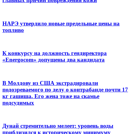
главных причин повреждения кожи
НАРЭ утвердило новые предельные цены на
топливо
К конкурсу на должность гендиректора
«Energocom» допущены два кандидата
В Молдову из США экстрадировали
подозреваемого по делу о контрабанде почти 17
кг гашиша. Его жена тоже на скамье
подсудимых
Дунай стремительно мелеет: уровень воды
приблизился к историческому минимуму