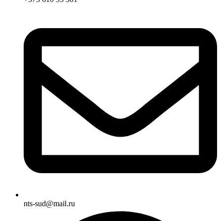
nts-sud@mail.ru