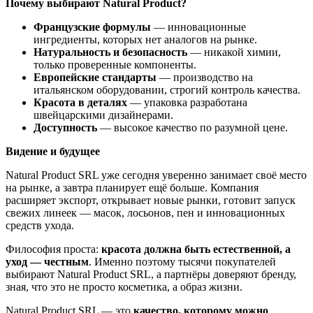
Почему выбирают Natural Product?
Французские формулы
— инновационные
ингредиенты, которых нет аналогов на рынке.
Натуральность и безопасность
— никакой химии,
только проверенные компоненты.
Европейские стандарты
— производство на
итальянском оборудовании, строгий контроль качества.
Красота в деталях
— упаковка разработана
швейцарскими дизайнерами.
Доступность
— высокое качество по разумной цене.
Видение и будущее
Natural Product SRL уже сегодня уверенно занимает своё место
на рынке, а завтра планирует ещё больше. Компания
расширяет экспорт, открывает новые рынки, готовит запуск
свежих линеек — масок, лосьонов, пен и инновационных
средств ухода.
Философия проста:
красота должна быть естественной, а
уход — честным
. Именно поэтому тысячи покупателей
выбирают Natural Product SRL, а партнёры доверяют бренду,
зная, что это не просто косметика, а образ жизни.
Natural Product SRL — это
качество, которому можно