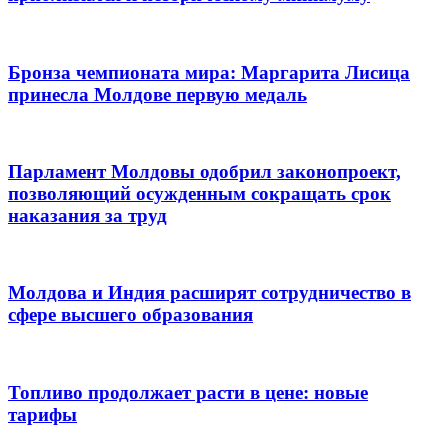
Бронза чемпионата мира: Маргарита Лисица
принесла Молдове первую медаль
Парламент Молдовы одобрил законопроект,
позволяющий осужденным сокращать срок
наказания за труд
Молдова и Индия расширят сотрудничество в
сфере высшего образования
Топливо продолжает расти в цене: новые
тарифы