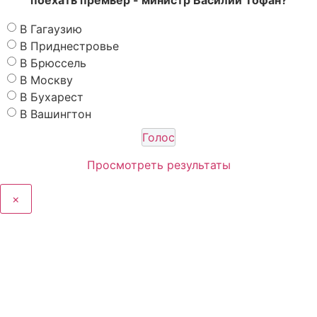
поехать премьер - министр Василий Тофан?
В Гагаузию
В Приднестровье
В Брюссель
В Москву
В Бухарест
В Вашингтон
Просмотреть результаты
×