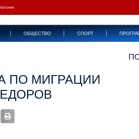
просник
ОБЩЕСТВО
СПОРТ
ПРОГР
П
А ПО МИГРАЦИИ
ФЕДОРОВ