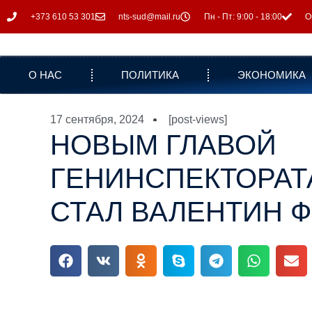
+373 610 53 301
nts-sud@mail.ru
Пн - Пт: 9:00 - 18:00
О
О НАС
ПОЛИТИКА
ЭКОНОМИКА
17 сентября, 2024
[post-views]
НОВЫМ ГЛАВОЙ
ГЕНИНСПЕКТОРАТ
СТАЛ ВАЛЕНТИН 