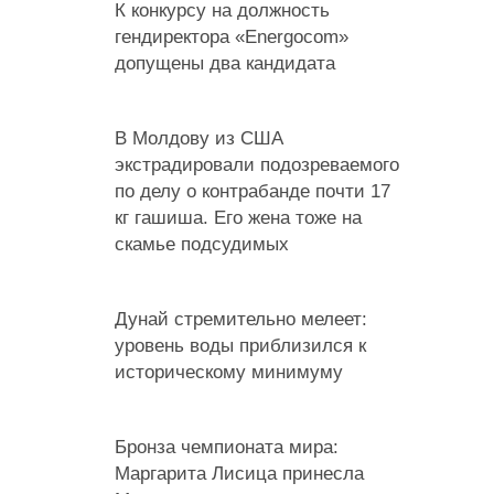
К конкурсу на должность
гендиректора «Energocom»
допущены два кандидата
В Молдову из США
экстрадировали подозреваемого
по делу о контрабанде почти 17
кг гашиша. Его жена тоже на
скамье подсудимых
Дунай стремительно мелеет:
уровень воды приблизился к
историческому минимуму
Бронза чемпионата мира:
Маргарита Лисица принесла