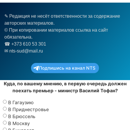
✎ Редакция не несёт ответственности за содержание
авторских материалов.
© При копировании материалов ссылка на сайт
обязательна.
☎︎ +373 610 53 301
✉ nts-sud@mail.ru
Подпишись на канал NTS
Куда, по вашему мнению, в первую очередь должен
поехать премьер - министр Василий Тофан?
В Гагаузию
В Приднестровье
В Брюссель
В Москву