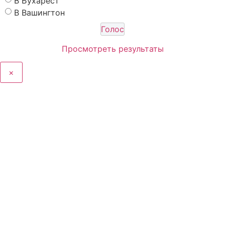
В Бухарест
В Вашингтон
Просмотреть результаты
×