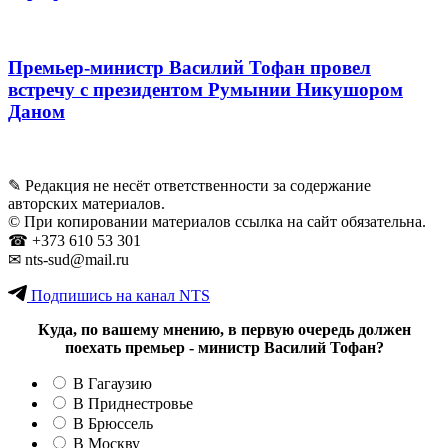
Премьер-министр Василий Тофан провел
встречу с президентом Румынии Никушором
Даном
✎ Редакция не несёт ответственности за содержание
авторских материалов.
© При копировании материалов ссылка на сайт обязательна.
☎︎ +373 610 53 301
✉ nts-sud@mail.ru
Подпишись на канал NTS
Куда, по вашему мнению, в первую очередь должен
поехать премьер - министр Василий Тофан?
В Гагаузию
В Приднестровье
В Брюссель
В Москву