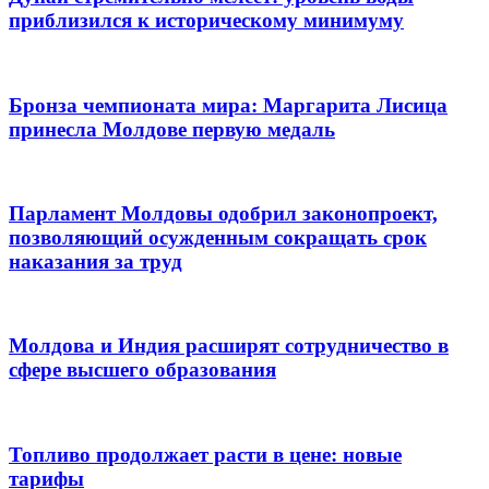
приблизился к историческому минимуму
Бронза чемпионата мира: Маргарита Лисица
принесла Молдове первую медаль
Парламент Молдовы одобрил законопроект,
позволяющий осужденным сокращать срок
наказания за труд
Молдова и Индия расширят сотрудничество в
сфере высшего образования
Топливо продолжает расти в цене: новые
тарифы