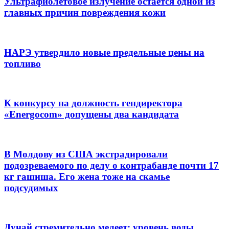
Ультрафиолетовое излучение остаётся одной из
главных причин повреждения кожи
НАРЭ утвердило новые предельные цены на
топливо
К конкурсу на должность гендиректора
«Energocom» допущены два кандидата
В Молдову из США экстрадировали
подозреваемого по делу о контрабанде почти 17
кг гашиша. Его жена тоже на скамье
подсудимых
Дунай стремительно мелеет: уровень воды