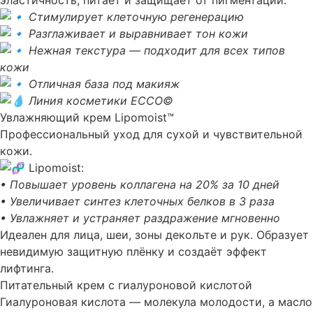
эластичность, питает и защищает от пигментации.
Стимулирует клеточную регенерацию
Разглаживает и выравнивает тон кожи
Нежная текстура — подходит для всех типов
кожи
Отличная база под макияж
Линия косметики ECCO©
Увлажняющий крем Lipomoist™
Профессиональный уход для сухой и чувствительной
кожи.
Lipomoist:
• Повышает уровень коллагена на 20% за 10 дней
• Увеличивает синтез клеточных белков в 3 раза
• Увлажняет и устраняет раздражение мгновенно
Идеален для лица, шеи, зоны декольте и рук. Образует
невидимую защитную плёнку и создаёт эффект
лифтинга.
Питательный крем с гиалуроновой кислотой
Гиалуроновая кислота — молекула молодости, а масло