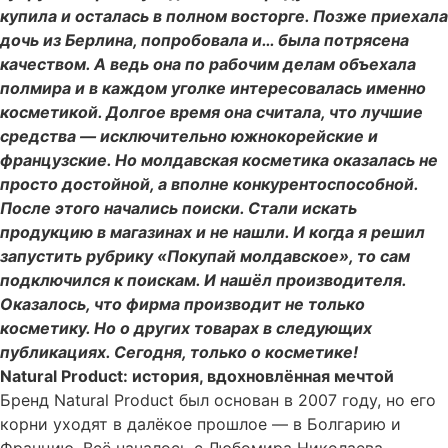
купила и осталась в полном восторге. Позже приехала
дочь из Берлина, попробовала и… была потрясена
качеством. А ведь она по рабочим делам объехала
полмира и в каждом уголке интересовалась именно
косметикой. Долгое время она считала, что лучшие
средства — исключительно южнокорейские и
французские. Но молдавская косметика оказалась не
просто достойной, а вполне конкурентоспособной.
После этого начались поиски. Стали искать
продукцию в магазинах и не нашли. И когда я решил
запустить рубрику «Покупай молдавское», то сам
подключился к поискам. И нашёл производителя.
Оказалось, что фирма производит не только
косметику. Но о других товарах в следующих
публикациях. Сегодня, только о косметике!
Natural Product: история, вдохновлённая мечтой
Бренд Natural Product был основан в 2007 году, но его
корни уходят в далёкое прошлое — в Болгарию и