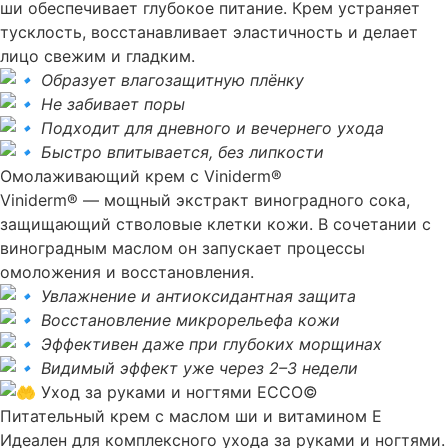
ши обеспечивает глубокое питание. Крем устраняет
тусклость, восстанавливает эластичность и делает
лицо свежим и гладким.
Образует влагозащитную плёнку
Не забивает поры
Подходит для дневного и вечернего ухода
Быстро впитывается, без липкости
Омолаживающий крем с Viniderm®
Viniderm® — мощный экстракт виноградного сока,
защищающий стволовые клетки кожи. В сочетании с
виноградным маслом он запускает процессы
омоложения и восстановления.
Увлажнение и антиоксидантная защита
Восстановление микрорельефа кожи
Эффективен даже при глубоких морщинах
Видимый эффект уже через 2–3 недели
Уход за руками и ногтями ECCO©
Питательный крем с маслом ши и витамином Е
Идеален для комплексного ухода за руками и ногтями.