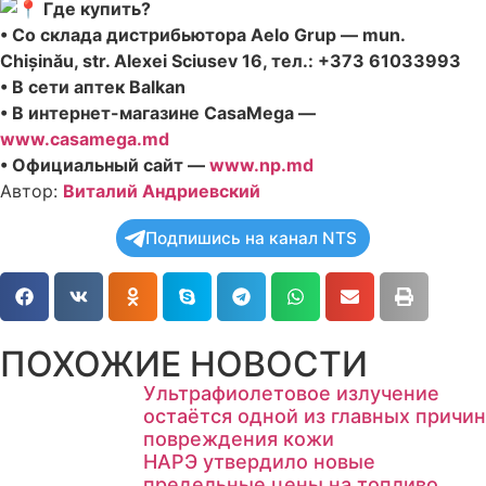
Где купить?
• Со склада дистрибьютора Aelo Grup — mun.
Chișinău, str. Alexei Sciusev 16, тел.: +373 61033993
• В сети аптек Balkan
• В интернет-магазине CasaMega —
www.casamega.md
• Официальный сайт —
www.np.md
Автор:
Виталий Андриевский
Подпишись на канал NTS
ПОХОЖИЕ НОВОСТИ
Ультрафиолетовое излучение
остаётся одной из главных причин
повреждения кожи
НАРЭ утвердило новые
предельные цены на топливо