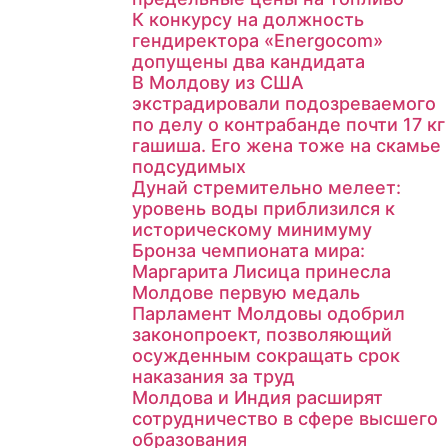
К конкурсу на должность
гендиректора «Energocom»
допущены два кандидата
В Молдову из США
экстрадировали подозреваемого
по делу о контрабанде почти 17 кг
гашиша. Его жена тоже на скамье
подсудимых
Дунай стремительно мелеет:
уровень воды приблизился к
историческому минимуму
Бронза чемпионата мира:
Маргарита Лисица принесла
Молдове первую медаль
Парламент Молдовы одобрил
законопроект, позволяющий
осужденным сокращать срок
наказания за труд
Молдова и Индия расширят
сотрудничество в сфере высшего
образования