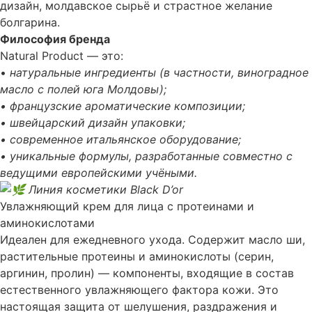
дизайн, молдавское сырьё и страстное желание
болгарина.
Философия бренда
Natural Product — это:
•
натуральные ингредиенты (в частности, виноградное
масло с полей юга Молдовы
);
• французские ароматические композиции;
• швейцарский дизайн упаковки;
• современное итальянское оборудование;
• уникальные формулы, разработанные совместно с
ведущими европейскими учёными.
Линия косметики Black D’or
Увлажняющий крем для лица с протеинами и
аминокислотами
Идеален для ежедневного ухода. Содержит масло ши,
растительные протеины и аминокислоты (серин,
аргинин, пролин) — компоненты, входящие в состав
естественного увлажняющего фактора кожи. Это
настоящая защита от шелушения, раздражения и