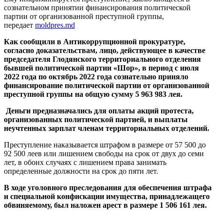
сознательном принятии финансирования политической
партии от организованной преступной группы,
передает
moldpres.md
Как сообщили в Антикоррупционной прокуратуре,
согласно доказательствам, лицо, действующее в качестве
председателя Глодянского территориального отделения
бывшей политической партии «Шор», в период с июля
2022 года по октябрь 2022 года сознательно приняло
финансирование политической партии от организованной
преступной группы на общую сумму 5 963 983 лея.
Деньги предназначались для оплаты акций протеста,
организованных политической партией, и выплаты
неучтенных зарплат членам территориальных отделений.
Преступление наказывается штрафом в размере от 57 500 до
92 500 леев или лишением свободы на срок от двух до семи
лет, в обоих случаях с лишением права занимать
определенные должности на срок до пяти лет.
В ходе уголовного преследования для обеспечения штрафа
и специальной конфискации имущества, принадлежащего
обвиняемому, был наложен арест в размере 1 506 161 лея.