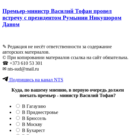
Премьер-министр Василий Тофан провел
встречу с президентом Румынии Никушором
Даном
✎ Редакция не несёт ответственности за содержание
авторских материалов.
© При копировании материалов ссылка на сайт обязательна.
☎︎ +373 610 53 301
✉ nts-sud@mail.ru
Подпишись на канал NTS
Куда, по вашему мнению, в первую очередь должен
поехать премьер - министр Василий Тофан?
В Гагаузию
В Приднестровье
В Брюссель
В Москву
В Бухарест