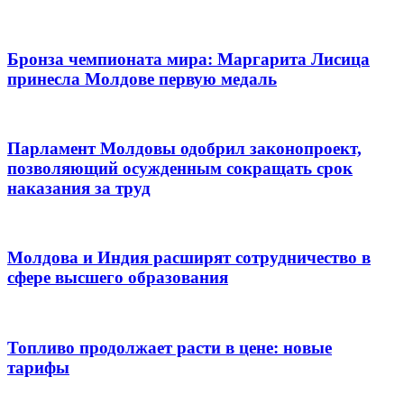
Бронза чемпионата мира: Маргарита Лисица
принесла Молдове первую медаль
Парламент Молдовы одобрил законопроект,
позволяющий осужденным сокращать срок
наказания за труд
Молдова и Индия расширят сотрудничество в
сфере высшего образования
Топливо продолжает расти в цене: новые
тарифы