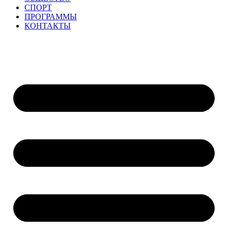
СПОРТ
ПРОГРАММЫ
КОНТАКТЫ