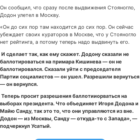
Он сообщил, что сразу после выдвижения Стояногло,
Додон улетел в Москву.
«Он до сих пор там находится до сих пор. Он сейчас
убеждает своих кураторов в Москве, что у Стояногло
нет рейтинга, а потому теперь надо выдвинуть его.
И сделает так, как ему скажет. Додону сказали не
баллотироваться на примара Кишинева — он не
баллотировался. Сказали уйти с председателя
Партии социалистов — он ушел. Разрешили вернуться
— он вернулся.
Теперь просит разрешения баллотииорваться на
выборах президента. Что объединяет Игоря Додона и
Майю Санду, так это то, что они управляются из вне.
Додон — из Москвы, Санду — откуда-то с Запада», —
подчеркнул Усатый.