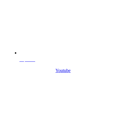
Опросник
Youtube