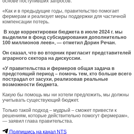
основе поступивших запросов.
«Как и в предыдущие годы, правительство помогает
фермерам и реализует меры поддержки для частичной
компенсации потерь.
В ходе корректировки бюджета в июле 2024 г. мы
выделили в фонд субсидирования дополнительно
100 миллионов леев», — отметил Дорин Речан.
Он сказал, что во вторник пригласит представителей
аграрного сектора на дискуссии.
«У правительства и фермеров общая задача в
предстоящий период – помочь тем, кто больше всего
пострадал от засухи, реализовав реальные
возможности бюджета.
Какую бы помощь мы ни хотели предложить, мы должны
учитывать существующий бюджет.
Только такой подход – мудрый – сможет привести к
решениям, которые действительно помогут фермерам»,
— заявил глава правительства.
Подпишись на канал NTS