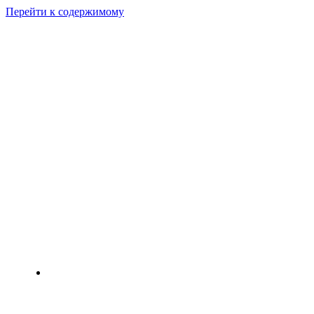
Перейти к содержимому
+373 610 53 301